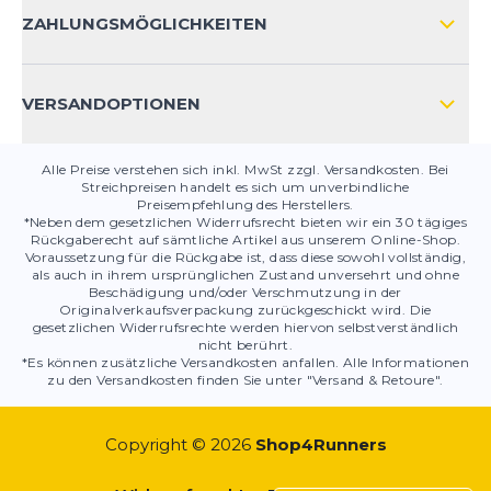
KONTAKT
ZAHLUNGSMÖGLICHKEITEN
PRODUKTSICHERHEIT
VERSANDOPTIONEN
Alle Preise verstehen sich inkl. MwSt zzgl. Versandkosten. Bei
Streichpreisen handelt es sich um unverbindliche
Preisempfehlung des Herstellers.
*Neben dem gesetzlichen Widerrufsrecht bieten wir ein 30 tägiges
Rückgaberecht auf sämtliche Artikel aus unserem Online-Shop.
Voraussetzung für die Rückgabe ist, dass diese sowohl vollständig,
als auch in ihrem ursprünglichen Zustand unversehrt und ohne
Beschädigung und/oder Verschmutzung in der
Originalverkaufsverpackung zurückgeschickt wird. Die
gesetzlichen Widerrufsrechte werden hiervon selbstverständlich
nicht berührt.
*Es können zusätzliche Versandkosten anfallen. Alle Informationen
zu den Versandkosten finden Sie unter "Versand & Retoure".
Copyright © 2026
Shop4Runners