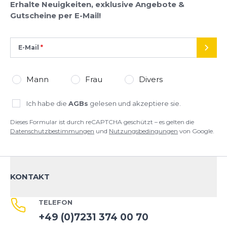
Erhalte Neuigkeiten, exklusive Angebote &
Gutscheine per E-Mail!
E-Mail
SEND
Mann
Frau
Divers
Ich habe die
AGBs
gelesen und akzeptiere sie.
Dieses Formular ist durch reCAPTCHA geschützt – es gelten die
Datenschutzbestimmungen
und
Nutzungsbedingungen
von Google.
KONTAKT
TELEFON
+49 (0)7231 374 00 70