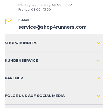
Montag-Donnerstag: 08:00 - 17:00
Freitag: 08:00 - 15:00
E-MAIL
service@shop4runners.com
SHOP4RUNNERS
ÜBER UNS
KUNDENSERVICE
IMPRESSUM
VERSAND & RETOURE NATIONAL
KUNDENKONTOVORTEILE
PARTNER
VERSAND & RETOURE INTERNATIONAL
ZAHLUNGSARTEN
FOLGE UNS AUF SOCIAL MEDIA
HÄUFIG GESTELLTE FRAGEN