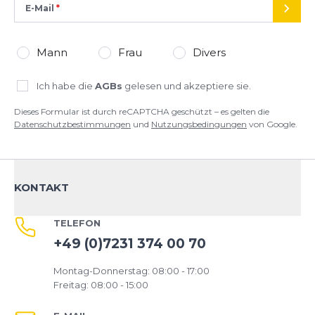
E-Mail
SEND
Mann
Frau
Divers
Ich habe die
AGBs
gelesen und akzeptiere sie.
Dieses Formular ist durch reCAPTCHA geschützt – es gelten die
Datenschutzbestimmungen
und
Nutzungsbedingungen
von Google.
KONTAKT
TELEFON
+49 (0)7231 374 00 70
Montag-Donnerstag: 08:00 - 17:00
Freitag: 08:00 - 15:00