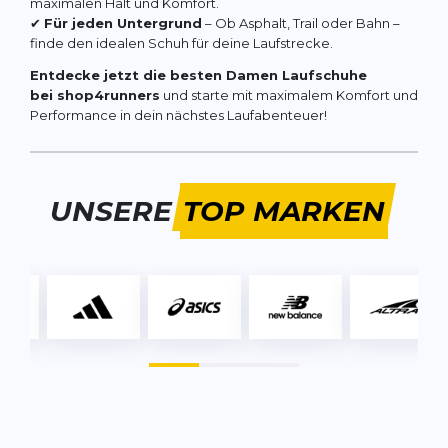
maximalen Halt und Komfort.
✔
Für jeden Untergrund
– Ob Asphalt, Trail oder Bahn –
finde den idealen Schuh für deine Laufstrecke.
Entdecke jetzt die besten Damen Laufschuhe
bei shop4runners
und starte mit maximalem Komfort und
Performance in dein nächstes Laufabenteuer!
UNSERE
TOP MARKEN