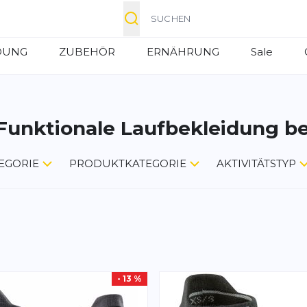
Suche
DUNG
ZUBEHÖR
ERNÄHRUNG
Sale
Funktionale Laufbekleidung b
EGORIE
PRODUKTKATEGORIE
AKTIVITÄTSTYP
- 13 %