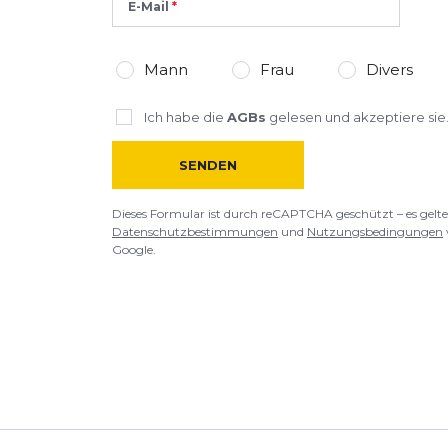
E-Mail
Mann
Frau
Divers
Ich habe die
AGBs
gelesen und akzeptiere sie
SENDEN
Dieses Formular ist durch reCAPTCHA geschützt – es gelte
Datenschutzbestimmungen
und
Nutzungsbedingungen
Google.