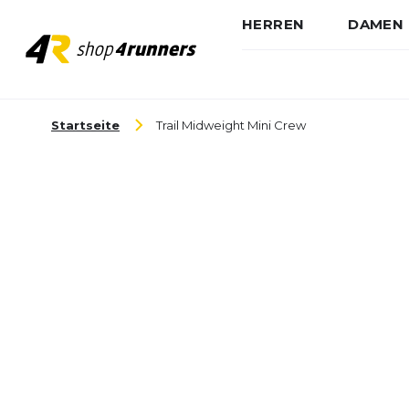
HERREN
DAMEN
Zum Inhalt springen
Startseite
Trail Midweight Mini Crew