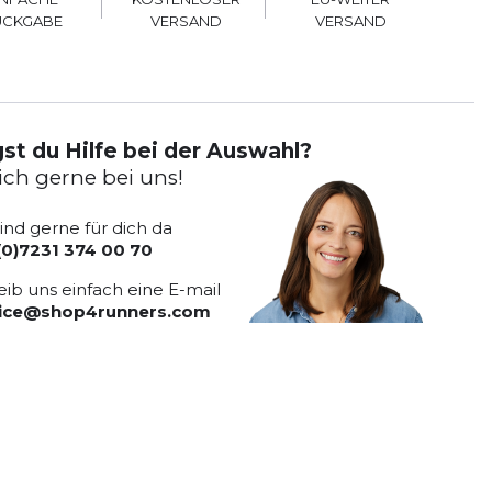
VERSAND
VERSAND
ÜCKGABE
st du Hilfe bei der Auswahl?
ich gerne bei uns!
sind gerne für dich da
(0)7231 374 00 70
eib uns einfach eine E-mail
vice@shop4runners.com