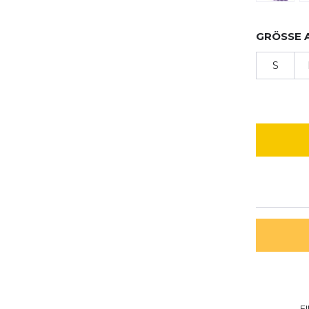
GRÖSSE 
S
E