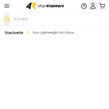
Suche
Zum Inhalt springen
Startseite
Run Lightweight No-Show