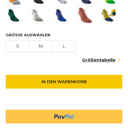
GRÖSSE AUSWÄHLEN
S
M
L
Größentabelle
IN DEN WARENKORB