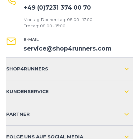
+49 (0)7231 374 00 70
Montag-Donnerstag: 08:00 - 17:00
Freitag: 08:00 - 15:00
E-MAIL
service@shop4runners.com
SHOP4RUNNERS
ÜBER UNS
KUNDENSERVICE
IMPRESSUM
VERSAND & RETOURE NATIONAL
KUNDENKONTOVORTEILE
PARTNER
VERSAND & RETOURE INTERNATIONAL
ZAHLUNGSARTEN
FOLGE UNS AUF SOCIAL MEDIA