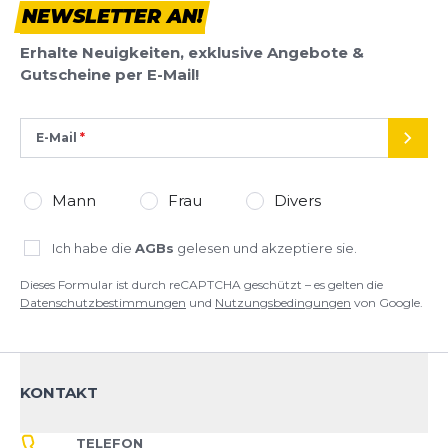
NEWSLETTER AN!
Erhalte Neuigkeiten, exklusive Angebote &
Gutscheine per E-Mail!
E-Mail
SEND
Mann
Frau
Divers
Ich habe die
AGBs
gelesen und akzeptiere sie.
Dieses Formular ist durch reCAPTCHA geschützt – es gelten die
Datenschutzbestimmungen
und
Nutzungsbedingungen
von Google.
KONTAKT
TELEFON