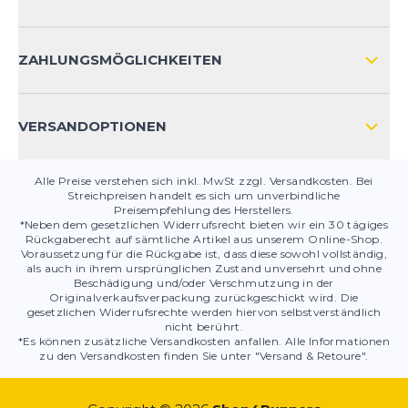
HÄUFIG GESTELLTE FRAGEN
KONTAKT
ZAHLUNGSMÖGLICHKEITEN
PRODUKTSICHERHEIT
VERSANDOPTIONEN
Alle Preise verstehen sich inkl. MwSt zzgl. Versandkosten. Bei
Streichpreisen handelt es sich um unverbindliche
Preisempfehlung des Herstellers.
*Neben dem gesetzlichen Widerrufsrecht bieten wir ein 30 tägiges
Rückgaberecht auf sämtliche Artikel aus unserem Online-Shop.
Voraussetzung für die Rückgabe ist, dass diese sowohl vollständig,
als auch in ihrem ursprünglichen Zustand unversehrt und ohne
Beschädigung und/oder Verschmutzung in der
Originalverkaufsverpackung zurückgeschickt wird. Die
gesetzlichen Widerrufsrechte werden hiervon selbstverständlich
nicht berührt.
*Es können zusätzliche Versandkosten anfallen. Alle Informationen
zu den Versandkosten finden Sie unter "Versand & Retoure".