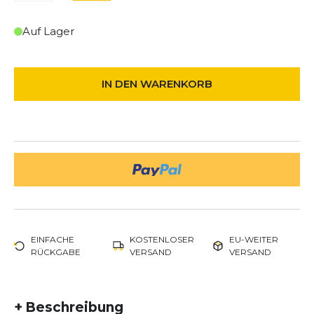
Auf Lager
IN DEN WARENKORB
EINFACHE
KOSTENLOSER
EU-WEITER
RÜCKGABE
VERSAND
VERSAND
+
Beschreibung