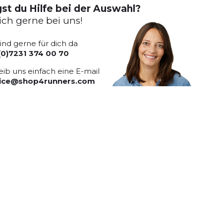
st du Hilfe bei der Auswahl?
ich gerne bei uns!
sind gerne für dich da
(0)7231 374 00 70
eib uns einfach eine E-mail
vice@shop4runners.com