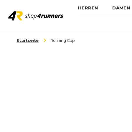
HERREN
DAMEN
Zum Inhalt springen
Startseite
Running Cap