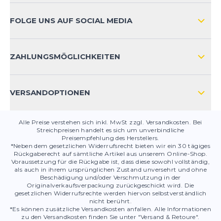
ZAHLUNGSARTEN
FOLGE UNS AUF SOCIAL MEDIA
HÄUFIG GESTELLTE FRAGEN
KONTAKT
ZAHLUNGSMÖGLICHKEITEN
PRODUKTSICHERHEIT
VERSANDOPTIONEN
Alle Preise verstehen sich inkl. MwSt zzgl. Versandkosten. Bei
Streichpreisen handelt es sich um unverbindliche
Preisempfehlung des Herstellers.
*Neben dem gesetzlichen Widerrufsrecht bieten wir ein 30 tägiges
Rückgaberecht auf sämtliche Artikel aus unserem Online-Shop.
Voraussetzung für die Rückgabe ist, dass diese sowohl vollständig,
als auch in ihrem ursprünglichen Zustand unversehrt und ohne
Beschädigung und/oder Verschmutzung in der
Originalverkaufsverpackung zurückgeschickt wird. Die
gesetzlichen Widerrufsrechte werden hiervon selbstverständlich
nicht berührt.
*Es können zusätzliche Versandkosten anfallen. Alle Informationen
zu den Versandkosten finden Sie unter "Versand & Retoure".