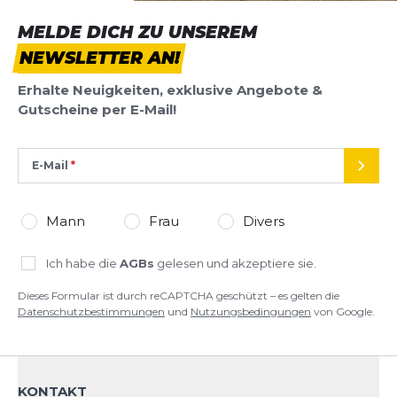
MELDE DICH ZU UNSEREM
NEWSLETTER AN!
Erhalte Neuigkeiten, exklusive Angebote &
Gutscheine per E-Mail!
E-Mail
SEND
Mann
Frau
Divers
Ich habe die
AGBs
gelesen und akzeptiere sie.
Dieses Formular ist durch reCAPTCHA geschützt – es gelten die
Datenschutzbestimmungen
und
Nutzungsbedingungen
von Google.
KONTAKT