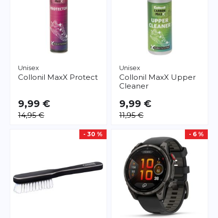
Unisex
Unisex
Collonil
MaxX Protect
Collonil
MaxX Upper
Cleaner
9,99 €
9,99 €
14,95 €
11,95 €
- 30 %
- 6 %