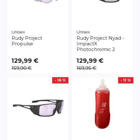
Unisex
Unisex
Rudy Project
Rudy Project
Nyad -
Propulse
ImpactX
Photochromic 2
129,99 €
129,99 €
159,90 €
169,95 €
- 16 %
- 11 %