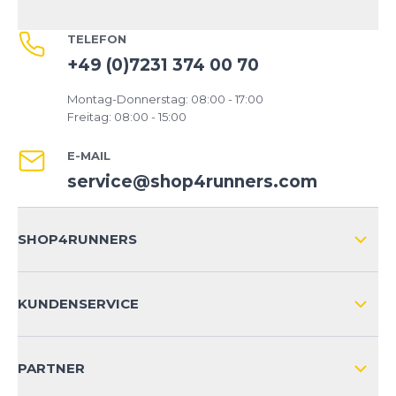
TELEFON
+49 (0)7231 374 00 70
Montag-Donnerstag: 08:00 - 17:00
Freitag: 08:00 - 15:00
E-MAIL
service@shop4runners.com
SHOP4RUNNERS
ÜBER UNS
KUNDENSERVICE
IMPRESSUM
VERSAND & RETOURE NATIONAL
KUNDENKONTOVORTEILE
PARTNER
VERSAND & RETOURE INTERNATIONAL