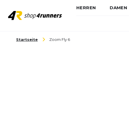
HERREN
DAMEN
Zum Inhalt springen
Startseite
Zoom Fly 6