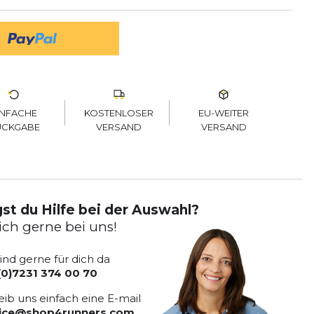
KOSTENLOSER
EU-WEITER
INFACHE
VERSAND
VERSAND
ÜCKGABE
st du Hilfe bei der Auswahl?
ich gerne bei uns!
sind gerne für dich da
(0)7231 374 00 70
eib uns einfach eine E-mail
vice@shop4runners.com