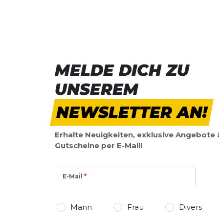
Dieses Formular ist durch reCAPTCHA geschützt – es gelten die
Date
Google.
MELDE DICH ZU
UNSEREM
NEWSLETTER AN!
Erhalte Neuigkeiten, exklusive Angebote 
Gutscheine per E-Mail!
E-Mail
Mann
Frau
Divers