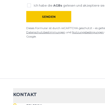
Ich habe die
AGBs
gelesen und akzeptiere sie
SENDEN
Dieses Formular ist durch reCAPTCHA geschützt – es gelte
Datenschutzbestimmungen
und
Nutzungsbedingungen
Google.
KONTAKT