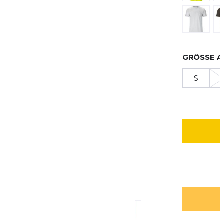
GRÖSSE 
S