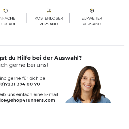
KOSTENLOSER
EU-WEITER
INFACHE
VERSAND
VERSAND
ÜCKGABE
st du Hilfe bei der Auswahl?
ich gerne bei uns!
sind gerne für dich da
(0)7231 374 00 70
eib uns einfach eine E-mail
vice@shop4runners.com