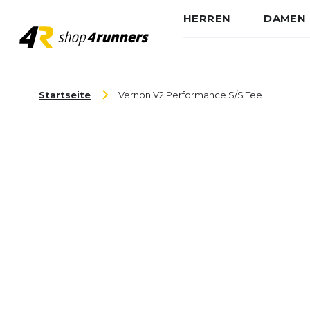
HERREN
DAMEN
Zum Inhalt springen
Startseite
Vernon V2 Performance S/S Tee