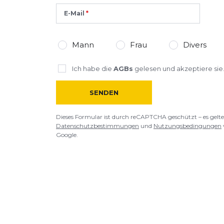
E-Mail
Mann
Frau
Divers
Ich habe die
AGBs
gelesen und akzeptiere sie
SENDEN
Dieses Formular ist durch reCAPTCHA geschützt – es gelte
Datenschutzbestimmungen
und
Nutzungsbedingungen
Google.