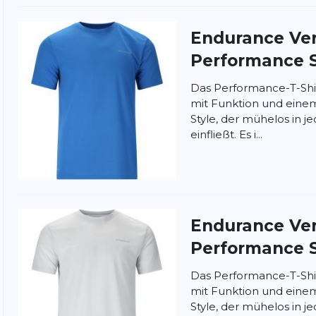
Endurance
Ve
Performance S
Das Performance-T-Shi
mit Funktion und einem
Style, der mühelos in 
einfließt. Es i...
Endurance
Ve
Performance S
nschutzbestimmungen
und
Nutzungsbedingungen
von
Das Performance-T-Shi
mit Funktion und einem
Style, der mühelos in 