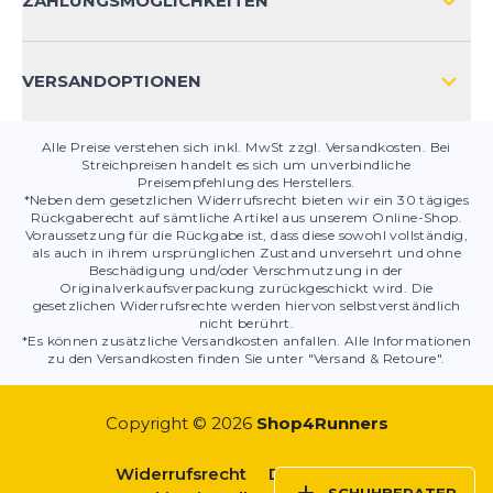
ZAHLUNGSMÖGLICHKEITEN
PRODUKTSICHERHEIT
VERSANDOPTIONEN
Alle Preise verstehen sich inkl. MwSt zzgl. Versandkosten. Bei
Streichpreisen handelt es sich um unverbindliche
Preisempfehlung des Herstellers.
*Neben dem gesetzlichen Widerrufsrecht bieten wir ein 30 tägiges
Rückgaberecht auf sämtliche Artikel aus unserem Online-Shop.
Voraussetzung für die Rückgabe ist, dass diese sowohl vollständig,
als auch in ihrem ursprünglichen Zustand unversehrt und ohne
Beschädigung und/oder Verschmutzung in der
Originalverkaufsverpackung zurückgeschickt wird. Die
gesetzlichen Widerrufsrechte werden hiervon selbstverständlich
nicht berührt.
*Es können zusätzliche Versandkosten anfallen. Alle Informationen
zu den Versandkosten finden Sie unter "Versand & Retoure".
Copyright © 2026
Shop4Runners
Widerrufsrecht
Datenschutz