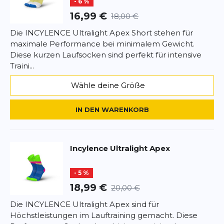
- 6 %
16,99 €
18,00 €
Die INCYLENCE Ultralight Apex Short stehen für
maximale Performance bei minimalem Gewicht.
Diese kurzen Laufsocken sind perfekt für intensive
Traini...
Wähle deine Größe
IN DEN WARENKORB
Incylence
Ultralight Apex
- 5 %
18,99 €
20,00 €
Die INCYLENCE Ultralight Apex sind für
Höchstleistungen im Lauftraining gemacht. Diese