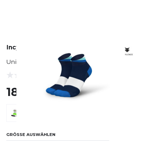
Incylence Ultralight Apex Short
Unisex
(0 Bewertungen)
0.0
18,00 €
GRÖSSE AUSWÄHLEN