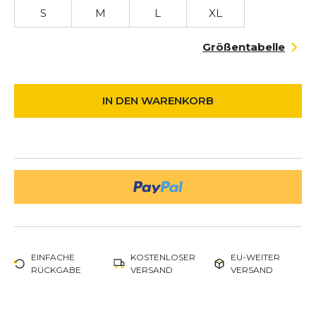
S
M
L
XL
Größentabelle
IN DEN WARENKORB
EINFACHE
KOSTENLOSER
EU-WEITER
RÜCKGABE
VERSAND
VERSAND