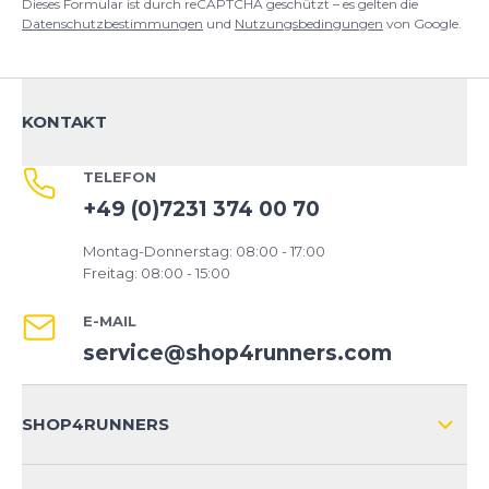
Dieses Formular ist durch reCAPTCHA geschützt – es gelten die
Datenschutzbestimmungen
und
Nutzungsbedingungen
von Google.
KONTAKT
TELEFON
+49 (0)7231 374 00 70
Montag-Donnerstag: 08:00 - 17:00
Freitag: 08:00 - 15:00
E-MAIL
service@shop4runners.com
SHOP4RUNNERS
ÜBER UNS