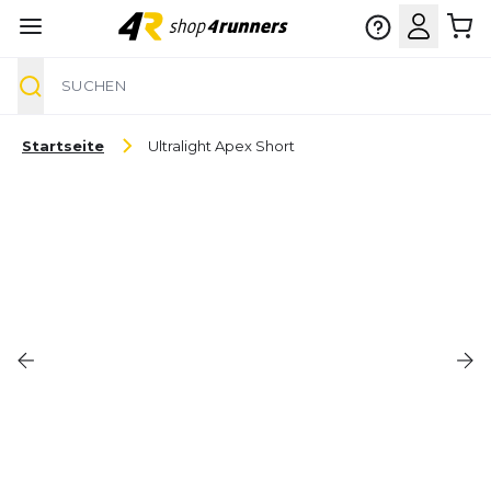
Suche
Zum Inhalt springen
Startseite
Ultralight Apex Short