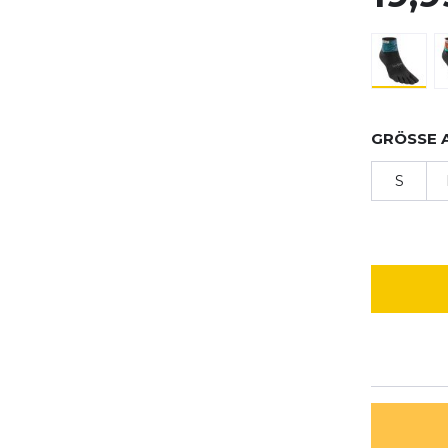
GRÖSSE 
S