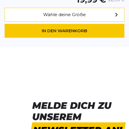
Wähle deine Größe
IN DEN WARENKORB
MELDE DICH ZU
UNSEREM