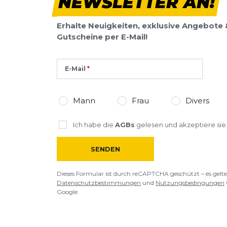
NEWSLETTER AN!
Erhalte Neuigkeiten, exklusive Angebote 
Gutscheine per E-Mail!
E-Mail
Mann
Frau
Divers
Ich habe die
AGBs
gelesen und akzeptiere sie
SENDEN
Dieses Formular ist durch reCAPTCHA geschützt – es gelte
Datenschutzbestimmungen
und
Nutzungsbedingungen
Google.