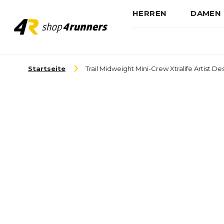
HERREN
DAMEN
Zum Inhalt springen
Startseite
Trail Midweight Mini-Crew Xtralife Artist D