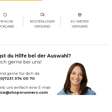
KOSTENLOSER
EU-WEITER
INFACHE
VERSAND
VERSAND
ÜCKGABE
st du Hilfe bei der Auswahl?
ich gerne bei uns!
sind gerne für dich da
(0)7231 374 00 70
eib uns einfach eine E-mail
vice@shop4runners.com