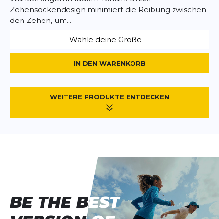
Zehensockendesign minimiert die Reibung zwischen
den Zehen, um...
Wähle deine Größe
IN DEN WARENKORB
WEITERE PRODUKTE ENTDECKEN
BE THE BEST
BE THE BEST