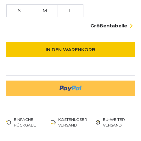
S
M
L
Größentabelle
IN DEN WARENKORB
EINFACHE
KOSTENLOSER
EU-WEITER
RÜCKGABE
VERSAND
VERSAND