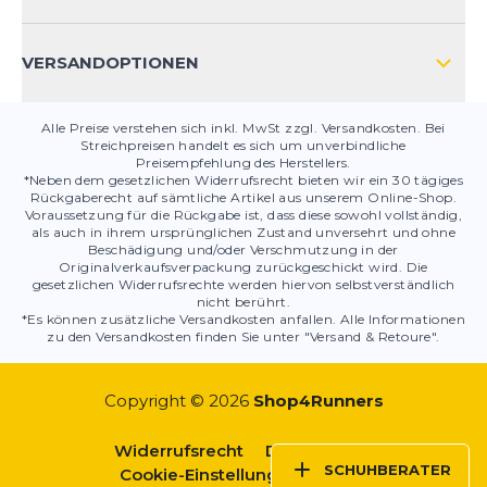
PRODUKTSICHERHEIT
VERSANDOPTIONEN
Alle Preise verstehen sich inkl. MwSt zzgl. Versandkosten. Bei
Streichpreisen handelt es sich um unverbindliche
Preisempfehlung des Herstellers.
*Neben dem gesetzlichen Widerrufsrecht bieten wir ein 30 tägiges
Rückgaberecht auf sämtliche Artikel aus unserem Online-Shop.
Voraussetzung für die Rückgabe ist, dass diese sowohl vollständig,
als auch in ihrem ursprünglichen Zustand unversehrt und ohne
Beschädigung und/oder Verschmutzung in der
Originalverkaufsverpackung zurückgeschickt wird. Die
gesetzlichen Widerrufsrechte werden hiervon selbstverständlich
nicht berührt.
*Es können zusätzliche Versandkosten anfallen. Alle Informationen
zu den Versandkosten finden Sie unter "Versand & Retoure".
Copyright © 2026
Shop4Runners
Widerrufsrecht
Datenschutz
SCHUHBERATER
Cookie-Einstellungen
AGBs