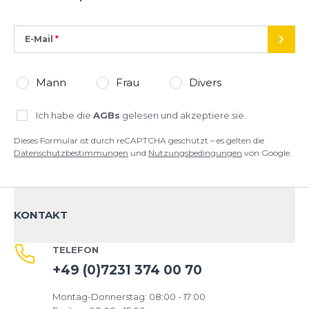
E-Mail
SEND
Mann
Frau
Divers
Ich habe die
AGBs
gelesen und akzeptiere sie.
Dieses Formular ist durch reCAPTCHA geschützt – es gelten die
Datenschutzbestimmungen
und
Nutzungsbedingungen
von Google.
KONTAKT
TELEFON
+49 (0)7231 374 00 70
Montag-Donnerstag: 08:00 - 17:00