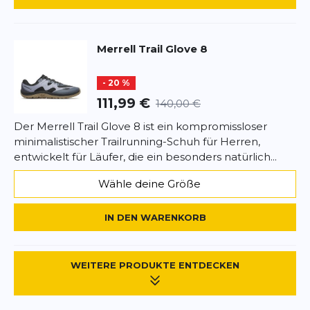
BEWERTUNG HINZUFÜGEN
Merrell
Trail Glove 8
Dieses Formular ist durch reCAPTCHA geschützt – es gelten die
Datenschutzbestimmungen
und
Nutzungsbedingungen
von
- 20 %
Google.
111,99 €
140,00 €
Der Merrell Trail Glove 8 ist ein kompromissloser
minimalistischer Trailrunning-Schuh für Herren,
entwickelt für Läufer, die ein besonders natürlich...
Wähle deine Größe
IN DEN WARENKORB
WEITERE PRODUKTE ENTDECKEN