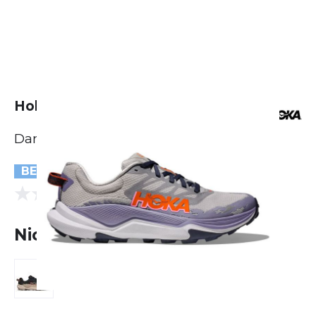
Hoka Torrent 4
Damen
BESTSELLER
(0 Bewertungen)
0.0
Nicht lieferbar