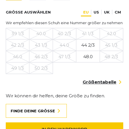
GRÖSSE AUSWÄHLEN
EU
US
UK
CM
Wir empfehlen diesen Schuh eine Nummer größer zu nehmen
39 1/3
40.0
40 2/3
41 1/3
42.0
42 2/3
43 1/3
44.0
44 2/3
45 1/3
46.0
46 2/3
47 1/3
48.0
48 2/3
49 1/3
50 2/3
Größentabelle
Wir können dir helfen, deine Größe zu finden.
FINDE DEINE GRÖSSE