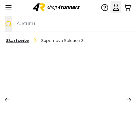
Suche
Zum Inhalt springen
Startseite
Supernova Solution 3