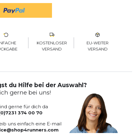
KOSTENLOSER
EU-WEITER
INFACHE
VERSAND
VERSAND
ÜCKGABE
st du Hilfe bei der Auswahl?
ich gerne bei uns!
sind gerne für dich da
(0)7231 374 00 70
eib uns einfach eine E-mail
vice@shop4runners.com