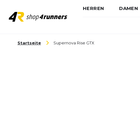
HERREN
DAMEN
Zum Inhalt springen
Startseite
Supernova Rise GTX