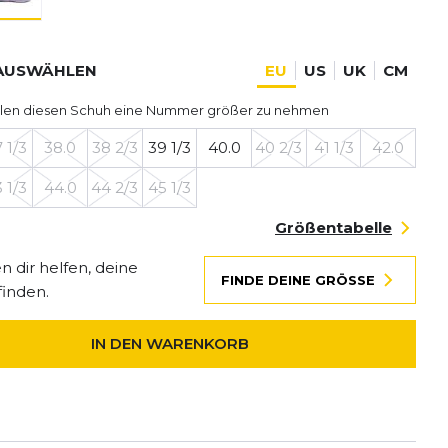
AUSWÄHLEN
EU
US
UK
CM
len diesen Schuh eine Nummer größer zu nehmen
 1/3
38.0
38 2/3
39 1/3
40.0
40 2/3
41 1/3
42.0
 1/3
44.0
44 2/3
45 1/3
Größentabelle
 dir helfen, deine
FINDE DEINE GRÖSSE
finden.
IN DEN WARENKORB