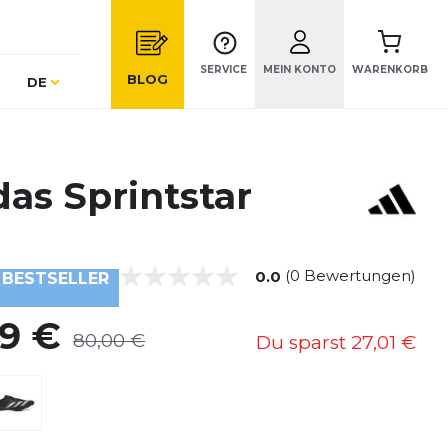
SERVICE
MEIN KONTO
WARENKORB
Sprache
BLOG
DE
das Sprintstar
(0 Bewertungen)
0.0
BESTSELLER
99 €
80,00 €
Du sparst
27,01 €