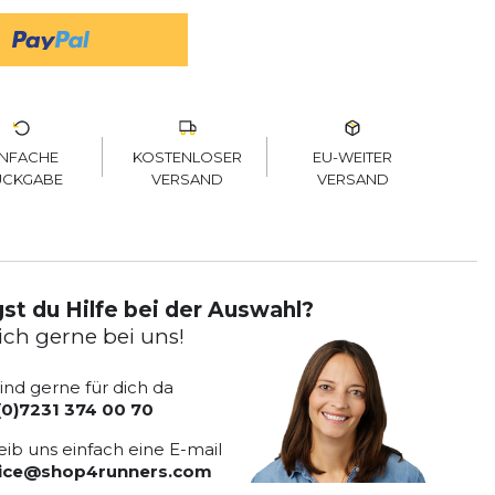
KOSTENLOSER
EU-WEITER
INFACHE
VERSAND
VERSAND
ÜCKGABE
st du Hilfe bei der Auswahl?
ich gerne bei uns!
sind gerne für dich da
(0)7231 374 00 70
eib uns einfach eine E-mail
vice@shop4runners.com