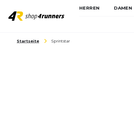
HERREN
DAMEN
Zum Inhalt springen
Startseite
Sprintstar