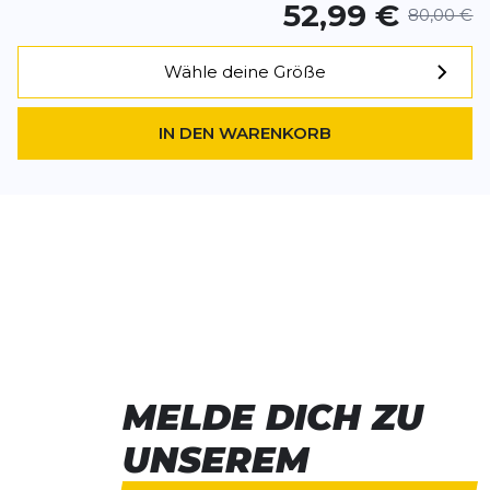
52,99 €
80,00 €
Wähle deine Größe
IN DEN WARENKORB
MELDE DICH ZU
UNSEREM