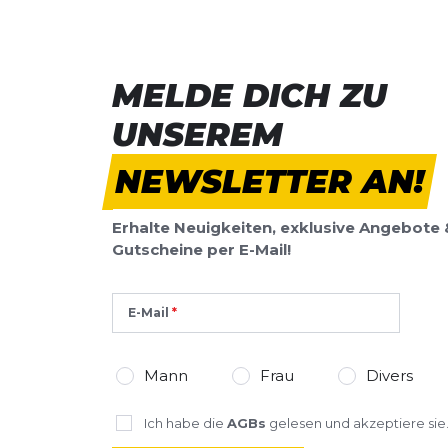
Google.
MELDE DICH ZU
UNSEREM
NEWSLETTER AN!
Erhalte Neuigkeiten, exklusive Angebote 
Gutscheine per E-Mail!
E-Mail
Mann
Frau
Divers
Ich habe die
AGBs
gelesen und akzeptiere sie