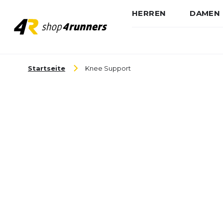
HERREN
DAMEN
Zum Inhalt springen
Startseite
Knee Support