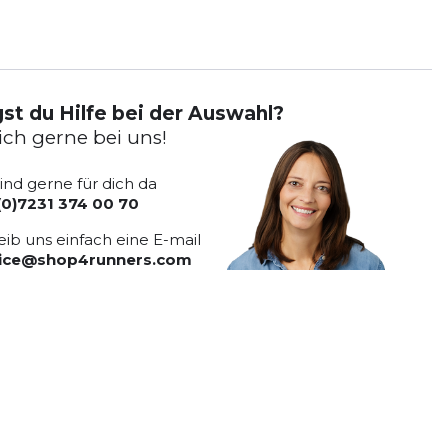
st du Hilfe bei der Auswahl?
ich gerne bei uns!
sind gerne für dich da
(0)7231 374 00 70
eib uns einfach eine E-mail
vice@shop4runners.com