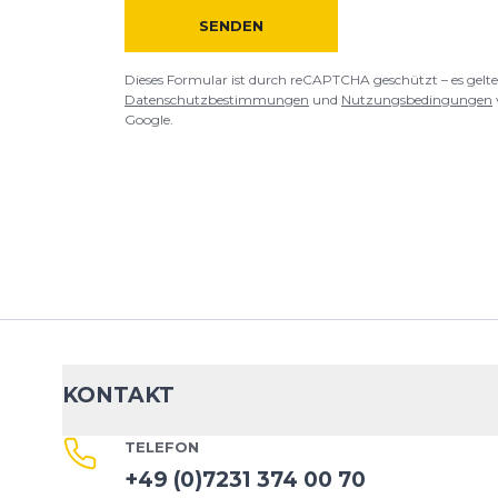
SENDEN
Dieses Formular ist durch reCAPTCHA geschützt – es gelte
Datenschutzbestimmungen
und
Nutzungsbedingungen
Google.
KONTAKT
TELEFON
+49 (0)7231 374 00 70