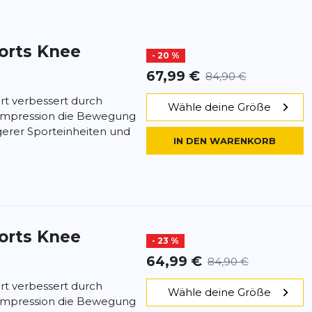
orts
Knee
- 20 %
67,99 €
84,90 €
rt verbessert durch
Wähle deine Größe
Kompression die Bewegung
gerer Sporteinheiten und
IN DEN WARENKORB
orts
Knee
- 23 %
64,99 €
84,90 €
rt verbessert durch
Wähle deine Größe
Kompression die Bewegung