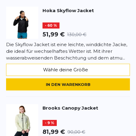
Hoka
Skyflow Jacket
- 60 %
51,99 €
130,00 €
Die Skyflow Jacket ist eine leichte, winddichte Jacke,
die ideal für wechselhaftes Wetter ist. Mit ihrer
wasserabweisenden Beschichtung und dem atmu...
Wähle deine Größe
IN DEN WARENKORB
Brooks
Canopy Jacket
- 9 %
81,99 €
90,00 €