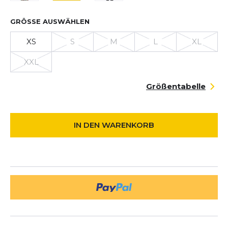
GRÖSSE AUSWÄHLEN
XS
S
M
L
XL
XXL
Größentabelle
IN DEN WARENKORB