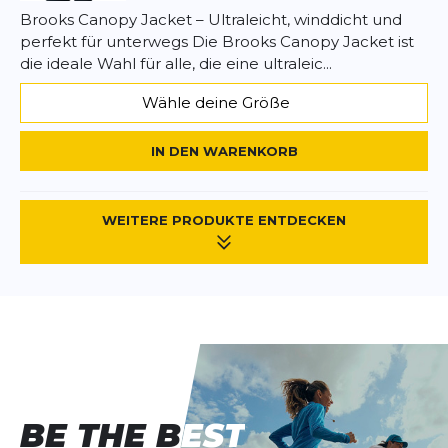
Brooks Canopy Jacket – Ultraleicht, winddicht und
perfekt für unterwegs Die Brooks Canopy Jacket ist
die ideale Wahl für alle, die eine ultraleic...
Wähle deine Größe
IN DEN WARENKORB
WEITERE PRODUKTE ENTDECKEN
BE THE BEST
BE THE BEST