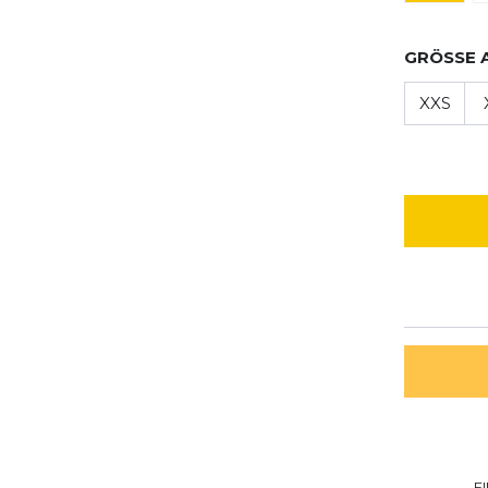
GRÖSSE 
XXS
E