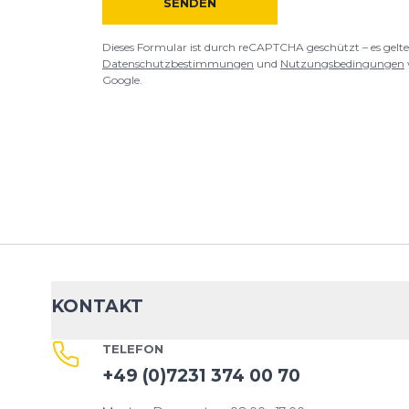
SENDEN
Dieses Formular ist durch reCAPTCHA geschützt – es gelte
Datenschutzbestimmungen
und
Nutzungsbedingungen
Google.
KONTAKT
TELEFON
+49 (0)7231 374 00 70