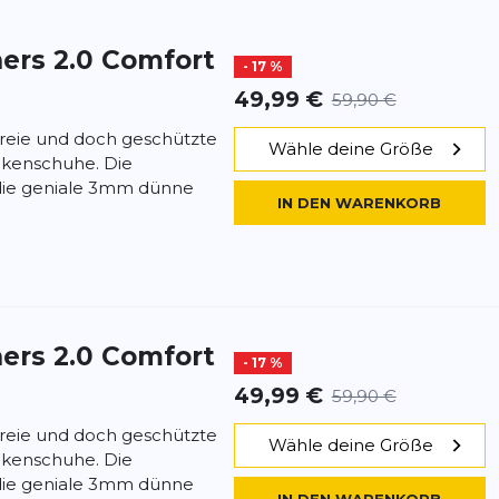
ers 2.0 Comfort
- 17 %
49,99 €
59,90 €
 freie und doch geschützte
Wähle deine Größe
ckenschuhe. Die
ie geniale 3mm dünne
IN DEN WARENKORB
ers 2.0 Comfort
- 17 %
49,99 €
59,90 €
 freie und doch geschützte
Wähle deine Größe
ckenschuhe. Die
ie geniale 3mm dünne