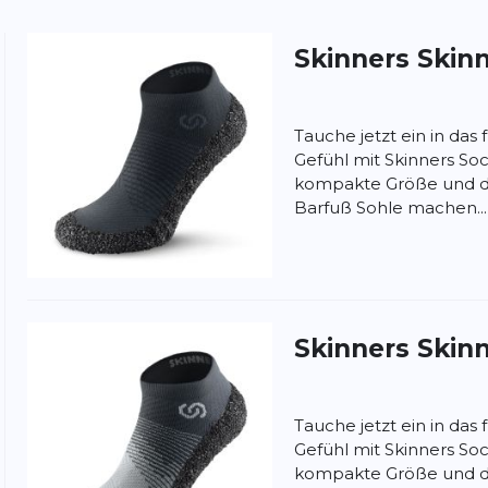
Skinners
Skinn
ung:
ertung
Tauche jetzt ein in das
Gefühl mit Skinners So
kompakte Größe und d
Barfuß Sohle machen...
Skinners
Skinn
Tauche jetzt ein in das
Gefühl mit Skinners So
kompakte Größe und d