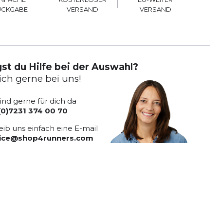
VERSAND
VERSAND
ÜCKGABE
st du Hilfe bei der Auswahl?
ich gerne bei uns!
sind gerne für dich da
(0)7231 374 00 70
eib uns einfach eine E-mail
vice@shop4runners.com