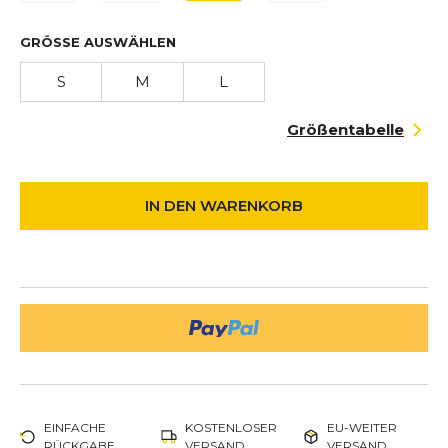
GRÖSSE AUSWÄHLEN
S
M
L
Größentabelle
IN DEN WARENKORB
EINFACHE
KOSTENLOSER
EU-WEITER
RÜCKGABE
VERSAND
VERSAND