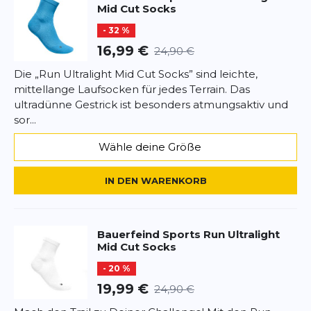
schadstofffrei
Mid Cut Socks
- 32 %
16,99 €
24,90 €
Die „Run Ultralight Mid Cut Socks” sind leichte,
mittellange Laufsocken für jedes Terrain. Das
ultradünne Gestrick ist besonders atmungsaktiv und
sor...
Wähle deine Größe
IN DEN WARENKORB
Bauerfeind Sports
Run Ultralight
Mid Cut Socks
- 20 %
19,99 €
24,90 €