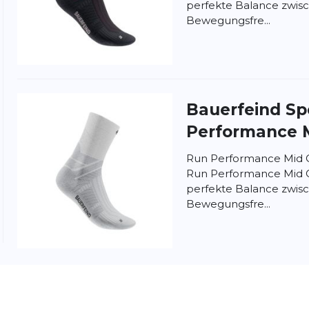
perfekte Balance zwisc
Bewegungsfre...
nschutzbestimmungen
und
Nutzungsbedingungen
von
Bauerfeind Sp
Performance 
Run Performance Mid C
Run Performance Mid C
perfekte Balance zwisc
Bewegungsfre...
Bauerfeind Sp