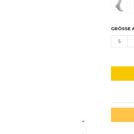
GRÖSSE 
S