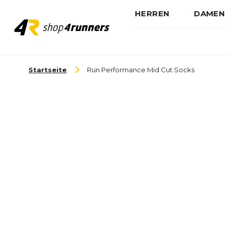
HERREN
DAMEN
Zum Inhalt springen
Startseite
Run Performance Mid Cut Socks