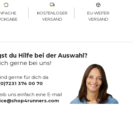
KOSTENLOSER
EU-WEITER
INFACHE
VERSAND
VERSAND
ÜCKGABE
st du Hilfe bei der Auswahl?
ich gerne bei uns!
sind gerne für dich da
(0)7231 374 00 70
eib uns einfach eine E-mail
vice@shop4runners.com