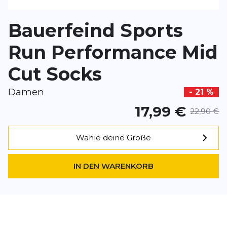
*
Pflichtfelder
Bauerfeind Sports
BEWERTUNG HINZUFÜGEN
Run Performance Mid
Cut Socks
Dieses Formular ist durch reCAPTCHA geschützt – es gelten die
Date
Google.
Damen
- 21 %
17,99 €
22,90 €
Wähle deine Größe
IN DEN WARENKORB