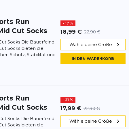
orts
Run
- 17 %
Mid Cut Socks
18,99 €
22,90 €
ut Socks Die Bauerfeind
Wähle deine Größe
ut Socks bieten die
hen Schutz, Stabilität und
IN DEN WARENKORB
orts
Run
- 21 %
Mid Cut Socks
17,99 €
22,90 €
ut Socks Die Bauerfeind
Wähle deine Größe
ut Socks bieten die