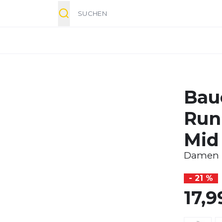
Suche
Bau
Run
Mid
Damen
- 21 %
17,9