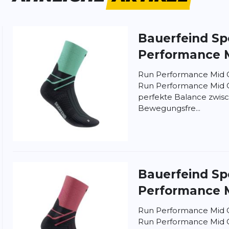
Bauerfeind Sp
Performance 
Run Performance Mid C
ung:
Run Performance Mid C
ertung
perfekte Balance zwisc
Bewegungsfre...
Bauerfeind Sp
Performance 
Run Performance Mid C
Run Performance Mid C