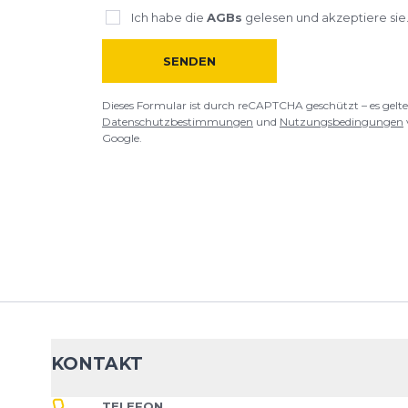
Ich habe die
AGBs
gelesen und akzeptiere sie
SENDEN
Dieses Formular ist durch reCAPTCHA geschützt – es gelte
Datenschutzbestimmungen
und
Nutzungsbedingungen
Google.
KONTAKT
TELEFON