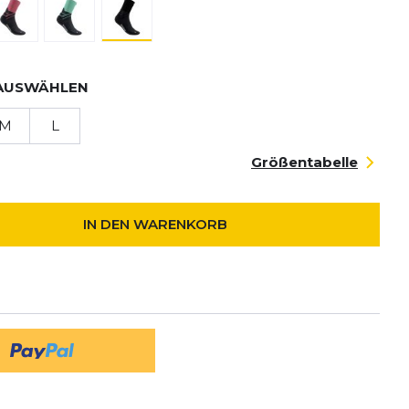
AUSWÄHLEN
M
L
Größentabelle
IN DEN WARENKORB