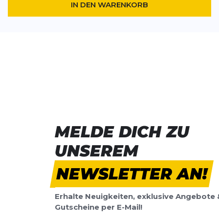
IN DEN WARENKORB
MELDE DICH ZU
UNSEREM
NEWSLETTER AN!
Erhalte Neuigkeiten, exklusive Angebote 
Gutscheine per E-Mail!