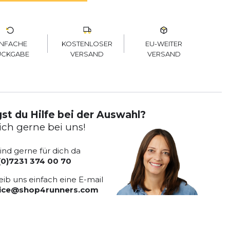
KOSTENLOSER
EU-WEITER
INFACHE
VERSAND
VERSAND
ÜCKGABE
st du Hilfe bei der Auswahl?
ich gerne bei uns!
sind gerne für dich da
(0)7231 374 00 70
eib uns einfach eine E-mail
vice@shop4runners.com