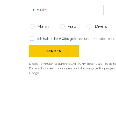
E-Mail
Mann
Frau
Divers
Ich habe die
AGBs
gelesen und akzeptiere sie
SENDEN
Dieses Formular ist durch reCAPTCHA geschützt – es gelte
Datenschutzbestimmungen
und
Nutzungsbedingungen
Google.