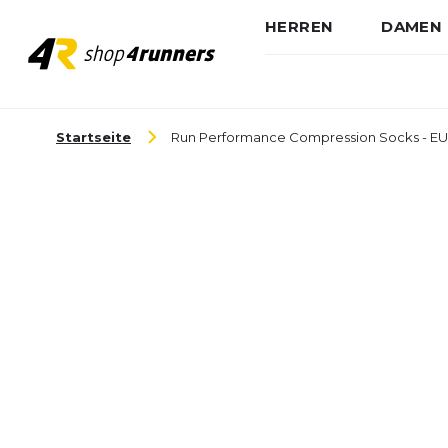
HERREN
DAMEN
Zum Inhalt springen
Startseite
Run Performance Compression Socks - EU