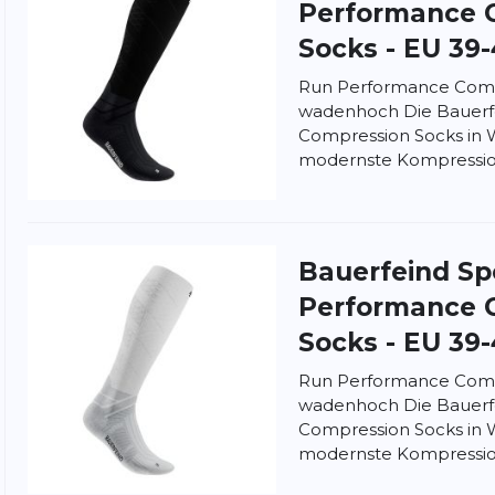
Performance 
Socks - EU 39
Run Performance Comp
wadenhoch Die Bauerf
Compression Socks in
nschutzbestimmungen
und
Nutzungsbedingungen
von
modernste Kompression
Bauerfeind Sp
Performance 
Socks - EU 39
Run Performance Comp
wadenhoch Die Bauerf
Compression Socks in
modernste Kompression