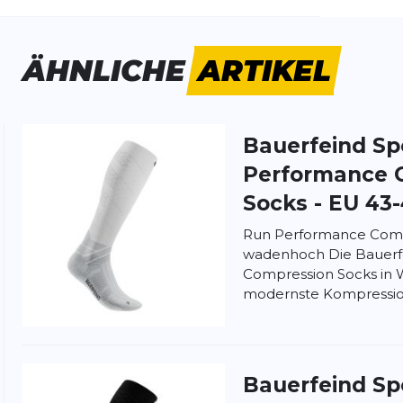
ÄHNLICHE
ARTIKEL
Bauerfeind Sp
ung:
ertung
Performance 
Socks - EU 43
Run Performance Comp
wadenhoch Die Bauerf
Compression Socks in
modernste Kompression
Bauerfeind Sp