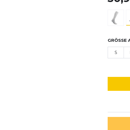
GRÖSSE 
S