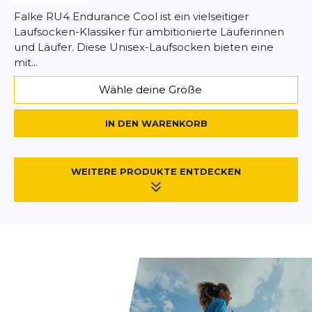
Falke RU4 Endurance Cool ist ein vielseitiger
Laufsocken-Klassiker für ambitionierte Läuferinnen
und Läufer. Diese Unisex-Laufsocken bieten eine
mit...
Wähle deine Größe
IN DEN WARENKORB
WEITERE PRODUKTE ENTDECKEN