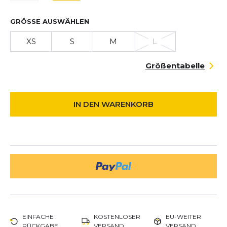
GRÖSSE AUSWÄHLEN
XS
S
M
L
Größentabelle
IN DEN WARENKORB
EINFACHE
KOSTENLOSER
EU-WEITER
RÜCKGABE
VERSAND
VERSAND