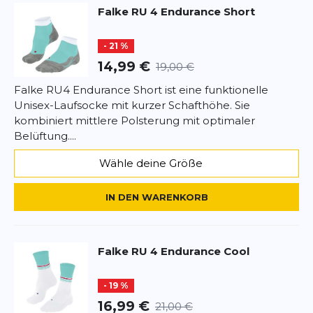
Falke
RU 4 Endurance Short
- 21 %
14,99 €
19,00 €
Falke RU4 Endurance Short ist eine funktionelle
Unisex-Laufsocke mit kurzer Schafthöhe. Sie
kombiniert mittlere Polsterung mit optimaler
Belüftung....
Wähle deine Größe
IN DEN WARENKORB
Falke
RU 4 Endurance Cool
- 19 %
16,99 €
21,00 €