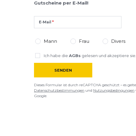
Gutscheine per E-Mail!
E-Mail
Mann
Frau
Divers
Ich habe die
AGBs
gelesen und akzeptiere sie
SENDEN
Dieses Formular ist durch reCAPTCHA geschützt – es gelte
Datenschutzbestimmungen
und
Nutzungsbedingungen
Google.