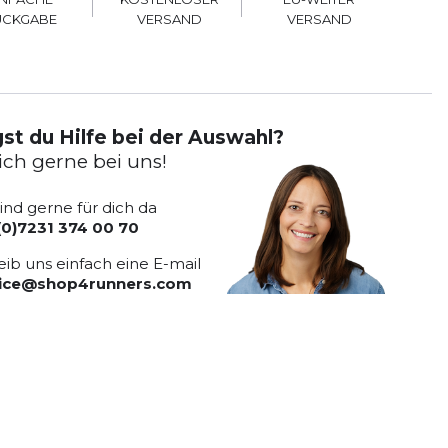
VERSAND
VERSAND
ÜCKGABE
st du Hilfe bei der Auswahl?
ich gerne bei uns!
sind gerne für dich da
(0)7231 374 00 70
eib uns einfach eine E-mail
vice@shop4runners.com