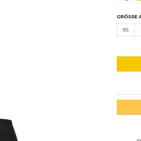
GRÖSSE 
XS
E