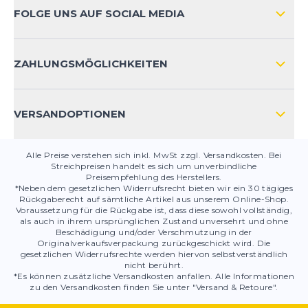
ZAHLUNGSARTEN
FOLGE UNS AUF SOCIAL MEDIA
HÄUFIG GESTELLTE FRAGEN
KONTAKT
ZAHLUNGSMÖGLICHKEITEN
PRODUKTSICHERHEIT
VERSANDOPTIONEN
Alle Preise verstehen sich inkl. MwSt zzgl. Versandkosten. Bei
Streichpreisen handelt es sich um unverbindliche
Preisempfehlung des Herstellers.
*Neben dem gesetzlichen Widerrufsrecht bieten wir ein 30 tägiges
Rückgaberecht auf sämtliche Artikel aus unserem Online-Shop.
Voraussetzung für die Rückgabe ist, dass diese sowohl vollständig,
als auch in ihrem ursprünglichen Zustand unversehrt und ohne
Beschädigung und/oder Verschmutzung in der
Originalverkaufsverpackung zurückgeschickt wird. Die
gesetzlichen Widerrufsrechte werden hiervon selbstverständlich
nicht berührt.
*Es können zusätzliche Versandkosten anfallen. Alle Informationen
zu den Versandkosten finden Sie unter "Versand & Retoure".