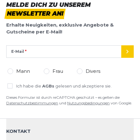
MELDE DICH ZU UNSEREM
NEWSLETTER AN!
Erhalte Neuigkeiten, exklusive Angebote &
Gutscheine per E-Mail!
E-Mail
SEND
Mann
Frau
Divers
Ich habe die
AGBs
gelesen und akzeptiere sie.
Dieses Formular ist durch reCAPTCHA geschützt – es gelten die
Datenschutzbestimmungen
und
Nutzungsbedingungen
von Google.
KONTAKT