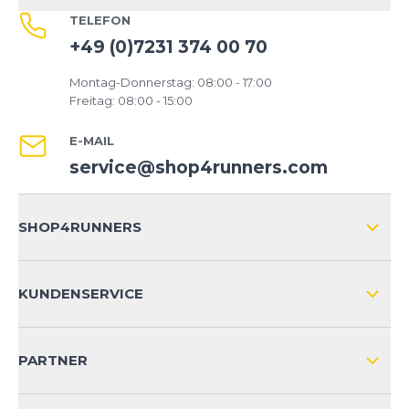
TELEFON
+49 (0)7231 374 00 70
Montag-Donnerstag: 08:00 - 17:00
Freitag: 08:00 - 15:00
E-MAIL
service@shop4runners.com
SHOP4RUNNERS
ÜBER UNS
KUNDENSERVICE
IMPRESSUM
VERSAND & RETOURE NATIONAL
KUNDENKONTOVORTEILE
PARTNER
VERSAND & RETOURE INTERNATIONAL