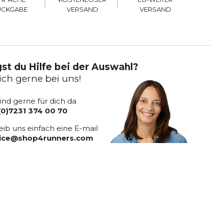
VERSAND
VERSAND
ÜCKGABE
st du Hilfe bei der Auswahl?
ich gerne bei uns!
sind gerne für dich da
(0)7231 374 00 70
eib uns einfach eine E-mail
vice@shop4runners.com