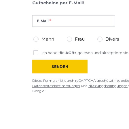
Gutscheine per E-Mail!
E-Mail
Mann
Frau
Divers
Ich habe die
AGBs
gelesen und akzeptiere sie
SENDEN
Dieses Formular ist durch reCAPTCHA geschützt – es gelte
Datenschutzbestimmungen
und
Nutzungsbedingungen
Google.