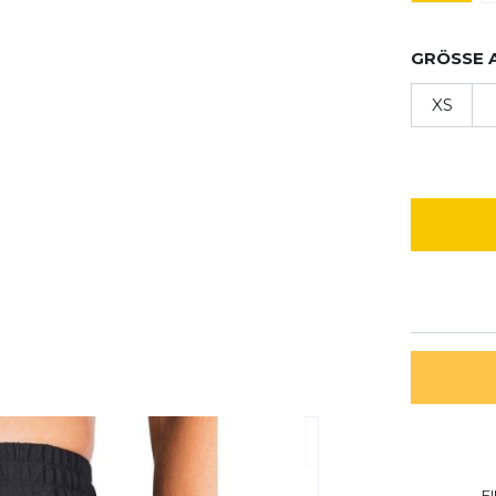
GRÖSSE 
XS
E