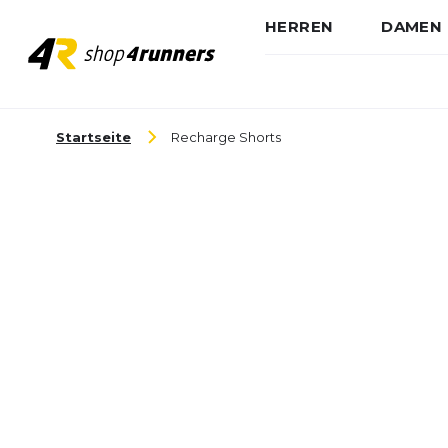
HERREN
DAMEN
Zum Inhalt springen
Startseite
Recharge Shorts