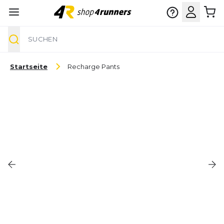
Suche
Zum Inhalt springen
Startseite
Recharge Pants