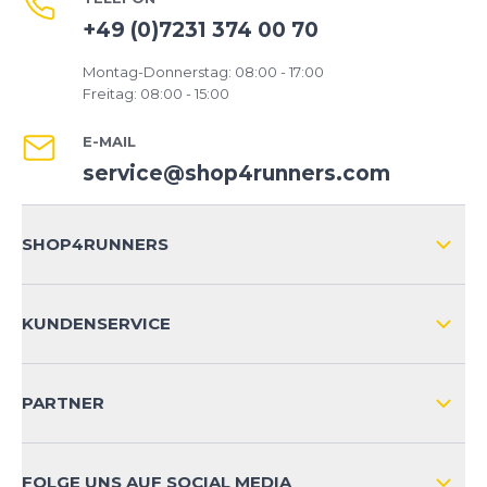
+49 (0)7231 374 00 70
Montag-Donnerstag: 08:00 - 17:00
Freitag: 08:00 - 15:00
E-MAIL
service@shop4runners.com
SHOP4RUNNERS
ÜBER UNS
KUNDENSERVICE
IMPRESSUM
VERSAND & RETOURE NATIONAL
KUNDENKONTOVORTEILE
PARTNER
VERSAND & RETOURE INTERNATIONAL
ZAHLUNGSARTEN
FOLGE UNS AUF SOCIAL MEDIA