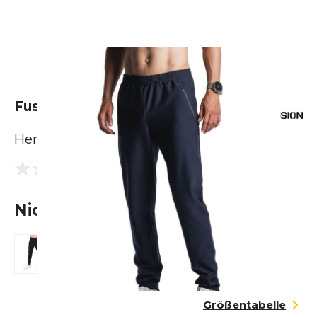
Fusion Recharge Pants
Herren
(0 Bewertungen)
0.0
Nicht lieferbar
Größentabelle