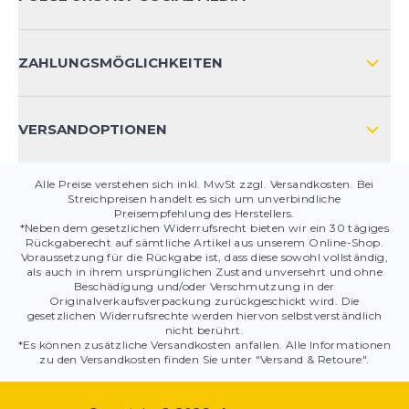
HÄUFIG GESTELLTE FRAGEN
KONTAKT
ZAHLUNGSMÖGLICHKEITEN
PRODUKTSICHERHEIT
VERSANDOPTIONEN
Alle Preise verstehen sich inkl. MwSt zzgl. Versandkosten. Bei
Streichpreisen handelt es sich um unverbindliche
Preisempfehlung des Herstellers.
*Neben dem gesetzlichen Widerrufsrecht bieten wir ein 30 tägiges
Rückgaberecht auf sämtliche Artikel aus unserem Online-Shop.
Voraussetzung für die Rückgabe ist, dass diese sowohl vollständig,
als auch in ihrem ursprünglichen Zustand unversehrt und ohne
Beschädigung und/oder Verschmutzung in der
Originalverkaufsverpackung zurückgeschickt wird. Die
gesetzlichen Widerrufsrechte werden hiervon selbstverständlich
nicht berührt.
*Es können zusätzliche Versandkosten anfallen. Alle Informationen
zu den Versandkosten finden Sie unter "Versand & Retoure".