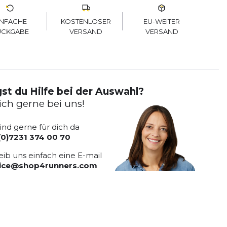
KOSTENLOSER
EU-WEITER
INFACHE
VERSAND
VERSAND
ÜCKGABE
st du Hilfe bei der Auswahl?
ich gerne bei uns!
sind gerne für dich da
(0)7231 374 00 70
eib uns einfach eine E-mail
vice@shop4runners.com