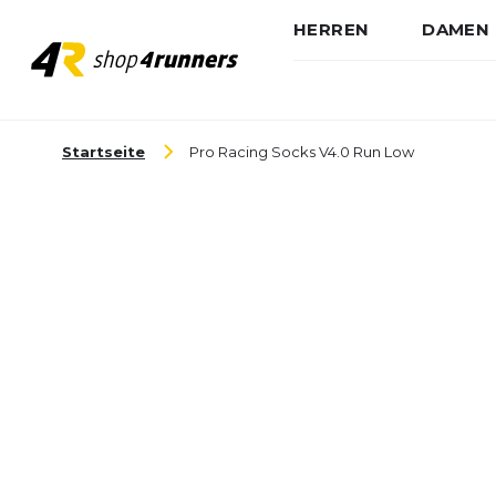
HERREN
DAMEN
Zum Inhalt springen
Startseite
Pro Racing Socks V4.0 Run Low