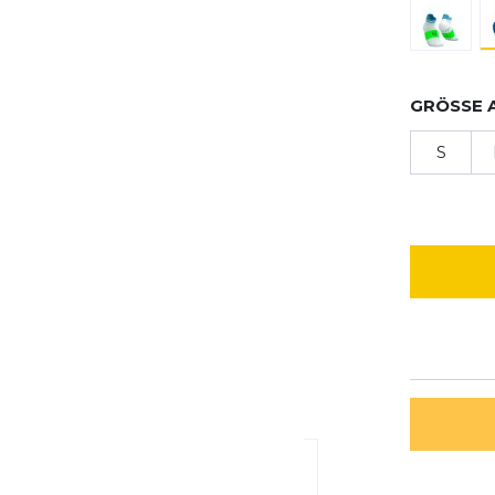
GRÖSSE 
S