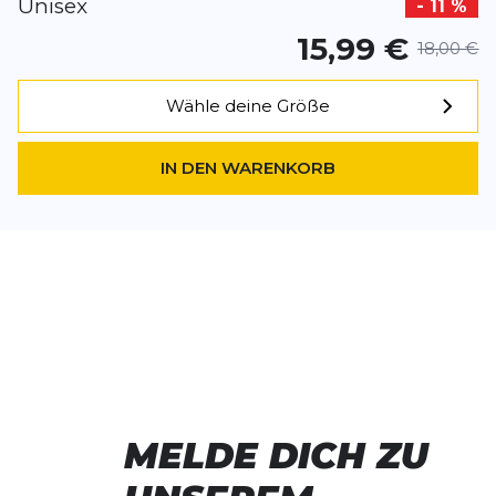
Unisex
- 11 %
15,99 €
18,00 €
Wähle deine Größe
IN DEN WARENKORB
MELDE DICH ZU