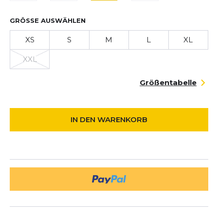
GRÖSSE AUSWÄHLEN
XS
S
M
L
XL
XXL
Größentabelle
IN DEN WARENKORB