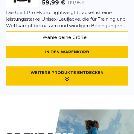
59,99 €
119,95 €
Die Craft Pro Hydro Lightweight Jacket ist eine
leistungsstarke Unisex-Laufjacke, die für Training und
Wettkampf bei nassen und windigen Bedingungen...
Wähle deine Größe
IN DEN WARENKORB
WEITERE PRODUKTE ENTDECKEN