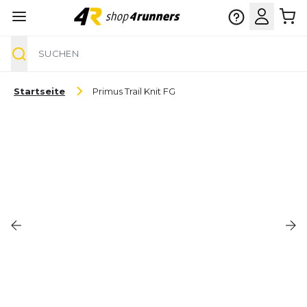
Suche
Zum Inhalt springen
Startseite
Primus Trail Knit FG