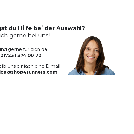
st du Hilfe bei der Auswahl?
ich gerne bei uns!
sind gerne für dich da
(0)7231 374 00 70
eib uns einfach eine E-mail
vice@shop4runners.com