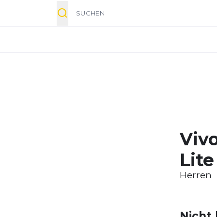
Suche
Viv
Lite
Herren
Nicht 