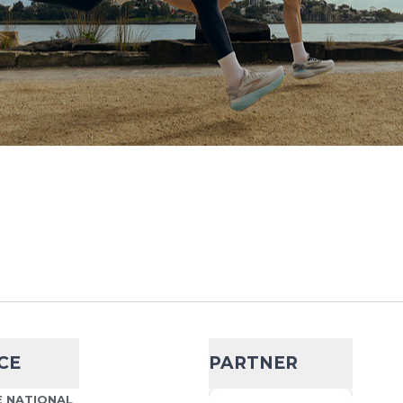
CE
PARTNER
 NATIONAL