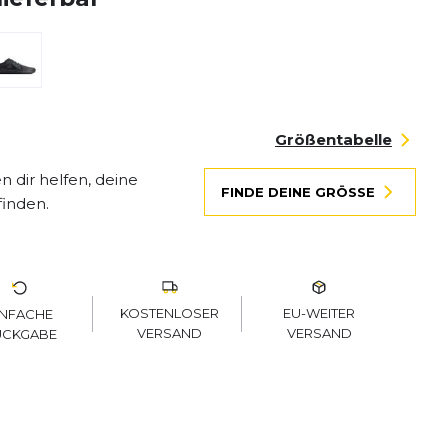
Größentabelle
 dir helfen, deine
FINDE DEINE GRÖSSE
finden.
KOSTENLOSER
EU-WEITER
INFACHE
VERSAND
VERSAND
ÜCKGABE