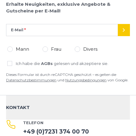
Erhalte Neuigkeiten, exklusive Angebote &
Gutscheine per E-Mail!
E-Mail
SEND
Mann
Frau
Divers
Ich habe die
AGBs
gelesen und akzeptiere sie.
Dieses Formular ist durch reCAPTCHA geschützt – es gelten die
Datenschutzbestimmungen
und
Nutzungsbedingungen
von Google.
KONTAKT
TELEFON
+49 (0)7231 374 00 70