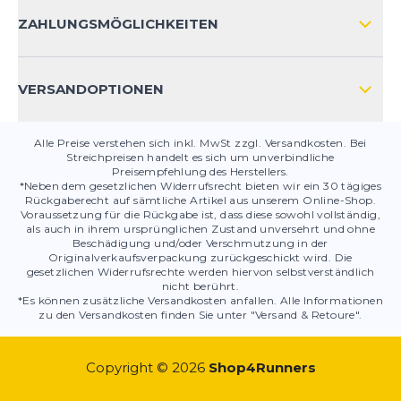
KONTAKT
ZAHLUNGSMÖGLICHKEITEN
PRODUKTSICHERHEIT
VERSANDOPTIONEN
Alle Preise verstehen sich inkl. MwSt zzgl. Versandkosten. Bei
Streichpreisen handelt es sich um unverbindliche
Preisempfehlung des Herstellers.
*Neben dem gesetzlichen Widerrufsrecht bieten wir ein 30 tägiges
Rückgaberecht auf sämtliche Artikel aus unserem Online-Shop.
Voraussetzung für die Rückgabe ist, dass diese sowohl vollständig,
als auch in ihrem ursprünglichen Zustand unversehrt und ohne
Beschädigung und/oder Verschmutzung in der
Originalverkaufsverpackung zurückgeschickt wird. Die
gesetzlichen Widerrufsrechte werden hiervon selbstverständlich
nicht berührt.
*Es können zusätzliche Versandkosten anfallen. Alle Informationen
zu den Versandkosten finden Sie unter "Versand & Retoure".
Copyright © 2026
Shop4Runners