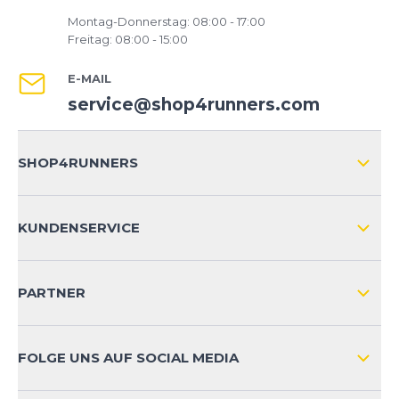
Montag-Donnerstag: 08:00 - 17:00
Freitag: 08:00 - 15:00
E-MAIL
service@shop4runners.com
SHOP4RUNNERS
ÜBER UNS
KUNDENSERVICE
IMPRESSUM
VERSAND & RETOURE NATIONAL
KUNDENKONTOVORTEILE
PARTNER
VERSAND & RETOURE INTERNATIONAL
ZAHLUNGSARTEN
FOLGE UNS AUF SOCIAL MEDIA
HÄUFIG GESTELLTE FRAGEN