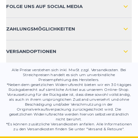
ZAHLUNGSARTEN
FOLGE UNS AUF SOCIAL MEDIA
HÄUFIG GESTELLTE FRAGEN
KONTAKT
ZAHLUNGSMÖGLICHKEITEN
PRODUKTSICHERHEIT
VERSANDOPTIONEN
Alle Preise verstehen sich inkl. MwSt zzgl. Versandkosten. Bei
Streichpreisen handelt es sich um unverbindliche
Preisempfehlung des Herstellers.
*Neben dem gesetzlichen Widerrufsrecht bieten wir ein 30 tägiges
Rückgaberecht auf sämtliche Artikel aus unserem Online-Shop.
Voraussetzung für die Rückgabe ist, dass diese sowohl vollständig,
als auch in ihrem ursprünglichen Zustand unversehrt und ohne
Beschädigung und/oder Verschmutzung in der
Originalverkaufsverpackung zurückgeschickt wird. Die
gesetzlichen Widerrufsrechte werden hiervon selbstverständlich
nicht berührt.
*Es können zusätzliche Versandkosten anfallen. Alle Informationen
zu den Versandkosten finden Sie unter "Versand & Retoure".