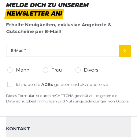
MELDE DICH ZU UNSEREM
NEWSLETTER AN!
Erhalte Neuigkeiten, exklusive Angebote &
Gutscheine per E-Mail!
E-Mail
SEND
Mann
Frau
Divers
Ich habe die
AGBs
gelesen und akzeptiere sie.
Dieses Formular ist durch reCAPTCHA geschützt – es gelten die
Datenschutzbestimmungen
und
Nutzungsbedingungen
von Google.
KONTAKT