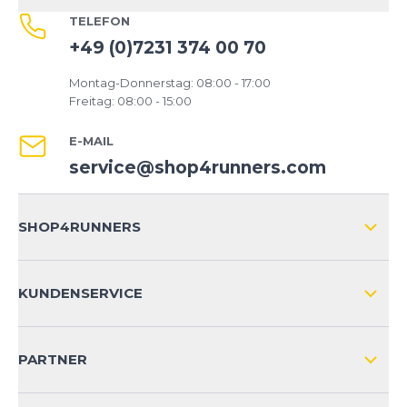
TELEFON
+49 (0)7231 374 00 70
Montag-Donnerstag: 08:00 - 17:00
Freitag: 08:00 - 15:00
E-MAIL
service@shop4runners.com
SHOP4RUNNERS
ÜBER UNS
KUNDENSERVICE
IMPRESSUM
VERSAND & RETOURE NATIONAL
KUNDENKONTOVORTEILE
PARTNER
VERSAND & RETOURE INTERNATIONAL