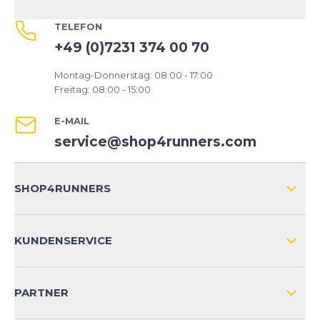
TELEFON
+49 (0)7231 374 00 70
Montag-Donnerstag: 08:00 - 17:00
Freitag: 08:00 - 15:00
E-MAIL
service@shop4runners.com
SHOP4RUNNERS
ÜBER UNS
KUNDENSERVICE
IMPRESSUM
VERSAND & RETOURE NATIONAL
KUNDENKONTOVORTEILE
PARTNER
VERSAND & RETOURE INTERNATIONAL