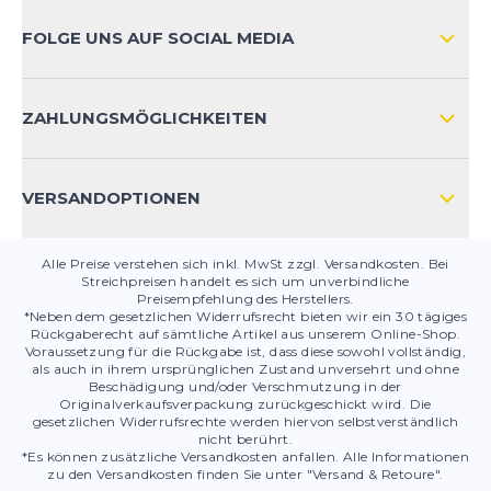
ZAHLUNGSARTEN
FOLGE UNS AUF SOCIAL MEDIA
HÄUFIG GESTELLTE FRAGEN
KONTAKT
ZAHLUNGSMÖGLICHKEITEN
PRODUKTSICHERHEIT
VERSANDOPTIONEN
Alle Preise verstehen sich inkl. MwSt zzgl. Versandkosten. Bei
Streichpreisen handelt es sich um unverbindliche
Preisempfehlung des Herstellers.
*Neben dem gesetzlichen Widerrufsrecht bieten wir ein 30 tägiges
Rückgaberecht auf sämtliche Artikel aus unserem Online-Shop.
Voraussetzung für die Rückgabe ist, dass diese sowohl vollständig,
als auch in ihrem ursprünglichen Zustand unversehrt und ohne
Beschädigung und/oder Verschmutzung in der
Originalverkaufsverpackung zurückgeschickt wird. Die
gesetzlichen Widerrufsrechte werden hiervon selbstverständlich
nicht berührt.
*Es können zusätzliche Versandkosten anfallen. Alle Informationen
zu den Versandkosten finden Sie unter "Versand & Retoure".