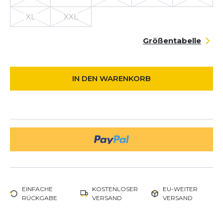
XL
XXL
Größentabelle
IN DEN WARENKORB
EINFACHE
KOSTENLOSER
EU-WEITER
RÜCKGABE
VERSAND
VERSAND