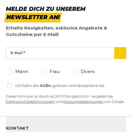
MELDE DICH ZU UNSEREM
NEWSLETTER AN!
Erhalte Neuigkeiten, exklusive Angebote &
Gutscheine per E-Mail!
E-Mail
SEND
Mann
Frau
Divers
Ich habe die
AGBs
gelesen und akzeptiere sie.
Dieses Formular ist durch reCAPTCHA geschützt – es gelten die
Datenschutzbestimmungen
und
Nutzungsbedingungen
von Google.
KONTAKT