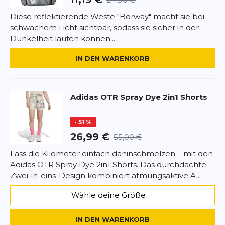
Diese reflektierende Weste "Borway" macht sie bei
schwachem Licht sichtbar, sodass sie sicher in der
Dunkelheit laufen können....
IN DEN WARENKORB
Adidas
OTR Spray Dye 2in1 Shorts
- 51 %
26,99 €
55,00 €
Lass die Kilometer einfach dahinschmelzen – mit den
Adidas OTR Spray Dye 2in1 Shorts. Das durchdachte
Zwei-in-eins-Design kombiniert atmungsaktive A...
Wähle deine Größe
IN DEN WARENKORB