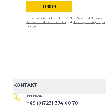
SENDEN
Dieses Formular ist durch reCAPTCHA geschützt – es gelte
Datenschutzbestimmungen
und
Nutzungsbedingungen
Google.
KONTAKT
TELEFON
+49 (0)7231 374 00 70