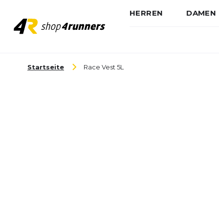
HERREN
DAMEN
Zum Inhalt springen
Startseite
Race Vest 5L