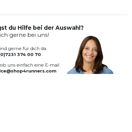
st du Hilfe bei der Auswahl?
ich gerne bei uns!
sind gerne für dich da
(0)7231 374 00 70
eib uns einfach eine E-mail
vice@shop4runners.com