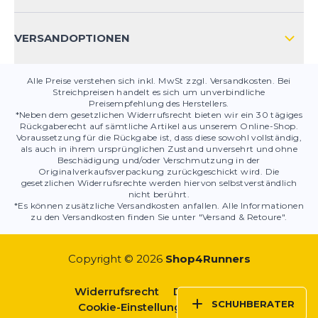
PRODUKTSICHERHEIT
VERSANDOPTIONEN
Alle Preise verstehen sich inkl. MwSt zzgl. Versandkosten. Bei
Streichpreisen handelt es sich um unverbindliche
Preisempfehlung des Herstellers.
*Neben dem gesetzlichen Widerrufsrecht bieten wir ein 30 tägiges
Rückgaberecht auf sämtliche Artikel aus unserem Online-Shop.
Voraussetzung für die Rückgabe ist, dass diese sowohl vollständig,
als auch in ihrem ursprünglichen Zustand unversehrt und ohne
Beschädigung und/oder Verschmutzung in der
Originalverkaufsverpackung zurückgeschickt wird. Die
gesetzlichen Widerrufsrechte werden hiervon selbstverständlich
nicht berührt.
*Es können zusätzliche Versandkosten anfallen. Alle Informationen
zu den Versandkosten finden Sie unter "Versand & Retoure".
Copyright © 2026
Shop4Runners
Widerrufsrecht
Datenschutz
SCHUHBERATER
Cookie-Einstellungen
AGBs