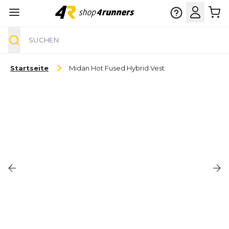
Suche
Zum Inhalt springen
Startseite
Midan Hot Fused Hybrid Vest