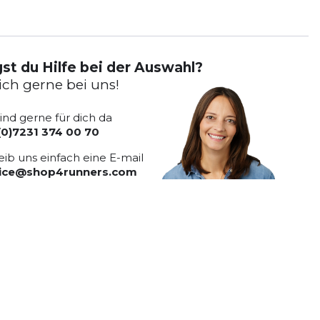
st du Hilfe bei der Auswahl?
ich gerne bei uns!
sind gerne für dich da
(0)7231 374 00 70
eib uns einfach eine E-mail
vice@shop4runners.com