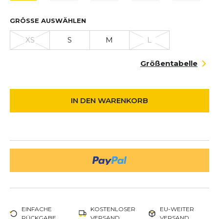
GRÖSSE AUSWÄHLEN
XS
S
M
L
Größentabelle
IN DEN WARENKORB
EINFACHE
KOSTENLOSER
EU-WEITER
RÜCKGABE
VERSAND
VERSAND