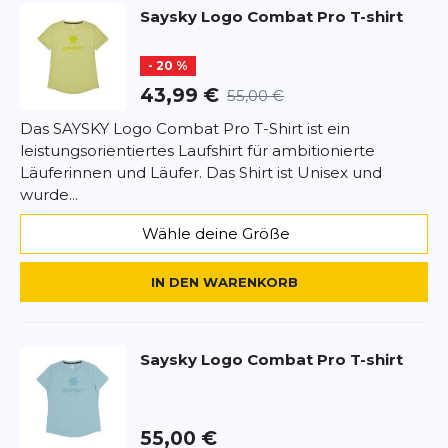
Saysky
Logo Combat Pro T-shirt
- 20 %
43,99 €
55,00 €
Das SAYSKY Logo Combat Pro T-Shirt ist ein
leistungsorientiertes Laufshirt für ambitionierte
Läuferinnen und Läufer. Das Shirt ist Unisex und
wurde...
Wähle deine Größe
IN DEN WARENKORB
Saysky
Logo Combat Pro T-shirt
55,00 €