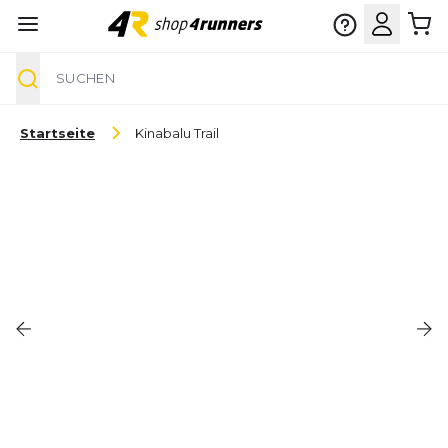
Suche
Zum Inhalt springen
Startseite
Kinabalu Trail