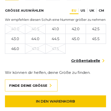
GRÖSSE AUSWÄHLEN
EU
US
UK
CM
Wir empfehlen diesen Schuh eine Nummer größer zu nehmen
40.0
40.5
41.0
42.0
42.5
43.0
44.0
44.5
45.0
45.5
46.0
47.0
47.5
Größentabelle
Wir können dir helfen, deine Größe zu finden.
FINDE DEINE GRÖSSE
IN DEN WARENKORB