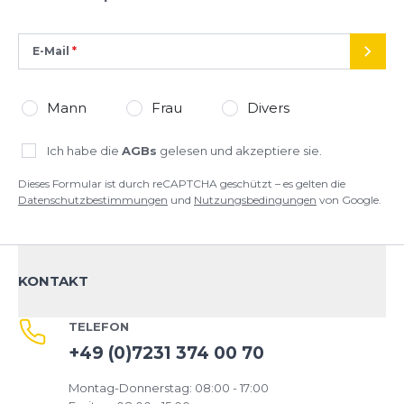
E-Mail
SEND
Mann
Frau
Divers
Ich habe die
AGBs
gelesen und akzeptiere sie.
Dieses Formular ist durch reCAPTCHA geschützt – es gelten die
Datenschutzbestimmungen
und
Nutzungsbedingungen
von Google.
KONTAKT
TELEFON
+49 (0)7231 374 00 70
Montag-Donnerstag: 08:00 - 17:00