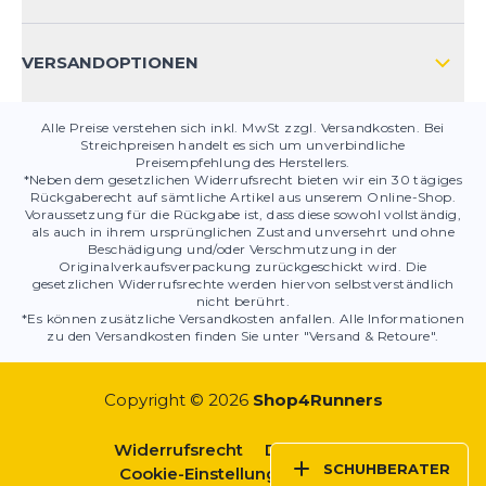
PRODUKTSICHERHEIT
VERSANDOPTIONEN
Alle Preise verstehen sich inkl. MwSt zzgl. Versandkosten. Bei
Streichpreisen handelt es sich um unverbindliche
Preisempfehlung des Herstellers.
*Neben dem gesetzlichen Widerrufsrecht bieten wir ein 30 tägiges
Rückgaberecht auf sämtliche Artikel aus unserem Online-Shop.
Voraussetzung für die Rückgabe ist, dass diese sowohl vollständig,
als auch in ihrem ursprünglichen Zustand unversehrt und ohne
Beschädigung und/oder Verschmutzung in der
Originalverkaufsverpackung zurückgeschickt wird. Die
gesetzlichen Widerrufsrechte werden hiervon selbstverständlich
nicht berührt.
*Es können zusätzliche Versandkosten anfallen. Alle Informationen
zu den Versandkosten finden Sie unter "Versand & Retoure".
Copyright © 2026
Shop4Runners
Widerrufsrecht
Datenschutz
SCHUHBERATER
Cookie-Einstellungen
AGBs