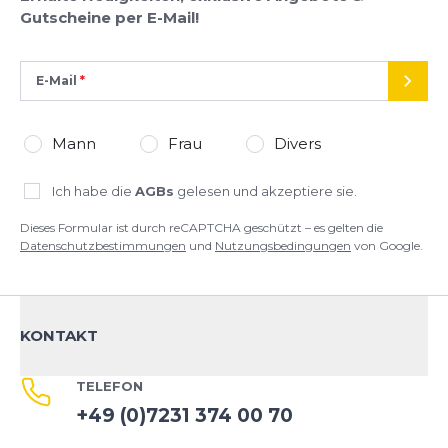
Gutscheine per E-Mail!
E-Mail
SEND
Mann
Frau
Divers
Ich habe die
AGBs
gelesen und akzeptiere sie.
Dieses Formular ist durch reCAPTCHA geschützt – es gelten die
Datenschutzbestimmungen
und
Nutzungsbedingungen
von Google.
KONTAKT
TELEFON
+49 (0)7231 374 00 70