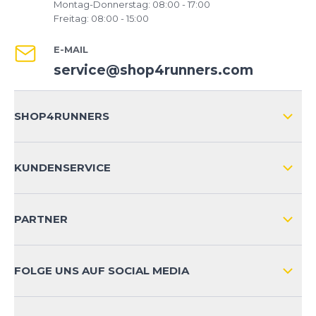
Montag-Donnerstag: 08:00 - 17:00
Freitag: 08:00 - 15:00
E-MAIL
service@shop4runners.com
SHOP4RUNNERS
ÜBER UNS
KUNDENSERVICE
IMPRESSUM
VERSAND & RETOURE NATIONAL
KUNDENKONTOVORTEILE
PARTNER
VERSAND & RETOURE INTERNATIONAL
ZAHLUNGSARTEN
FOLGE UNS AUF SOCIAL MEDIA
HÄUFIG GESTELLTE FRAGEN