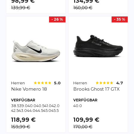
98,99 €
134,99 €
139,99 €
160,00 €
- 26 %
- 35 %
Herren
Herren
5.0
4.7
Nike
Vomero 18
Brooks
Ghost 17 GTX
VERFÜGBAR
VERFÜGBAR
38.5
39.0
40.0
40.5
41.0
42.0
40.0
42.5
43.0
44.0
44.5
45.0
45.5
46.0
47.0
47.5
48.5
49.5
118,99 €
109,99 €
159,99 €
170,00 €