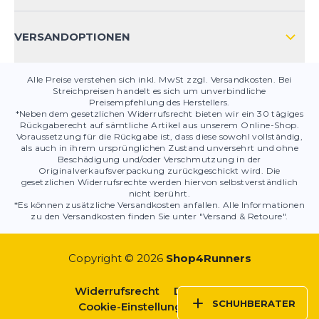
PRODUKTSICHERHEIT
VERSANDOPTIONEN
Alle Preise verstehen sich inkl. MwSt zzgl. Versandkosten. Bei
Streichpreisen handelt es sich um unverbindliche
Preisempfehlung des Herstellers.
*Neben dem gesetzlichen Widerrufsrecht bieten wir ein 30 tägiges
Rückgaberecht auf sämtliche Artikel aus unserem Online-Shop.
Voraussetzung für die Rückgabe ist, dass diese sowohl vollständig,
als auch in ihrem ursprünglichen Zustand unversehrt und ohne
Beschädigung und/oder Verschmutzung in der
Originalverkaufsverpackung zurückgeschickt wird. Die
gesetzlichen Widerrufsrechte werden hiervon selbstverständlich
nicht berührt.
*Es können zusätzliche Versandkosten anfallen. Alle Informationen
zu den Versandkosten finden Sie unter "Versand & Retoure".
Copyright © 2026
Shop4Runners
Widerrufsrecht
Datenschutz
SCHUHBERATER
Cookie-Einstellungen
AGBs