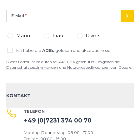
E-Mail
SEND
Mann
Frau
Divers
Ich habe die
AGBs
gelesen und akzeptiere sie.
Dieses Formular ist durch reCAPTCHA geschützt – es gelten die
Datenschutzbestimmungen
und
Nutzungsbedingungen
von Google.
KONTAKT
TELEFON
+49 (0)7231 374 00 70
Montag-Donnerstag: 08:00 - 17:00
Freitag: 08:00 - 15:00