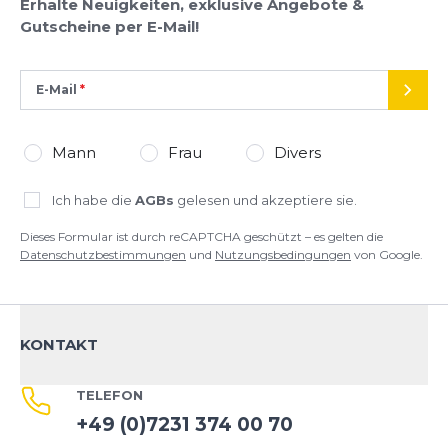
Erhalte Neuigkeiten, exklusive Angebote &
Gutscheine per E-Mail!
E-Mail
SEND
Mann
Frau
Divers
Ich habe die
AGBs
gelesen und akzeptiere sie.
Dieses Formular ist durch reCAPTCHA geschützt – es gelten die
Datenschutzbestimmungen
und
Nutzungsbedingungen
von Google.
KONTAKT
TELEFON
+49 (0)7231 374 00 70