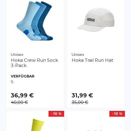
Unisex
Unisex
Hoka
Crew Run Sock
Hoka
Trail Run Hat
3-Pack
VERFÜGBAR
S
36,99 €
31,99 €
40,00 €
35,00 €
- 10 %
- 10 %