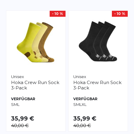
- 10 %
- 10 %
Unisex
Unisex
Hoka
Crew Run Sock
Hoka
Crew Run Sock
3-Pack
3-Pack
VERFÜGBAR
VERFÜGBAR
S
M
L
S
M
L
XL
35,99 €
35,99 €
40,00 €
40,00 €