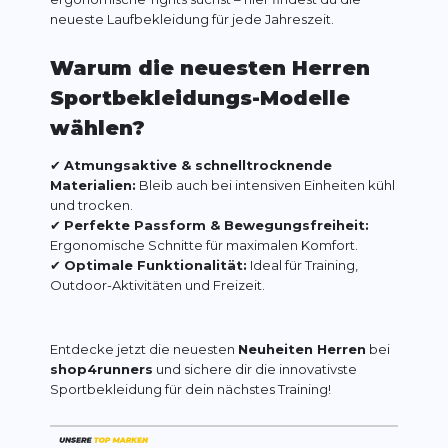
neueste Laufbekleidung für jede Jahreszeit.
Warum die neuesten Herren
Sportbekleidungs-Modelle
wählen?
✔
Atmungsaktive & schnelltrocknende
Materialien:
Bleib auch bei intensiven Einheiten kühl
und trocken.
✔
Perfekte Passform & Bewegungsfreiheit:
Ergonomische Schnitte für maximalen Komfort.
✔
Optimale Funktionalität:
Ideal für Training,
Outdoor-Aktivitäten und Freizeit.
Entdecke jetzt die neuesten
Neuheiten Herren
bei
shop4runners
und sichere dir die innovativste
Sportbekleidung für dein nächstes Training!