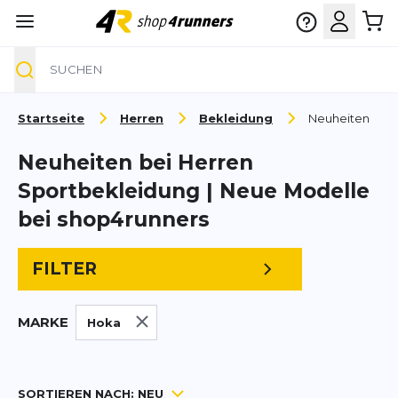
Suche
Zum Inhalt springen
Startseite
Herren
Bekleidung
Neuheiten
Neuheiten bei Herren
Sportbekleidung | Neue Modelle
bei shop4runners
FILTER
MARKE
Hoka
SORTIEREN NACH:
NEU