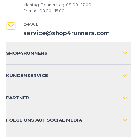
Montag-Donnerstag: 08:00 - 17:00
Freitag: 08:00 - 15:00
E-MAIL
service@shop4runners.com
SHOP4RUNNERS
ÜBER UNS
KUNDENSERVICE
IMPRESSUM
VERSAND & RETOURE NATIONAL
KUNDENKONTOVORTEILE
PARTNER
VERSAND & RETOURE INTERNATIONAL
ZAHLUNGSARTEN
FOLGE UNS AUF SOCIAL MEDIA
HÄUFIG GESTELLTE FRAGEN