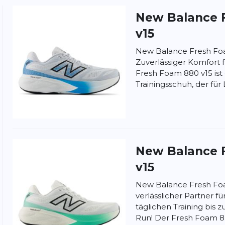
New Balance
ung:
ertung
v15
New Balance Fresh Fo
Zuverlässiger Komfort f
Fresh Foam 880 v15 ist e
Trainingsschuh, der für L
New Balance
v15
New Balance Fresh Foa
verlässlicher Partner f
täglichen Training bi
Run! Der Fresh Foam 8.