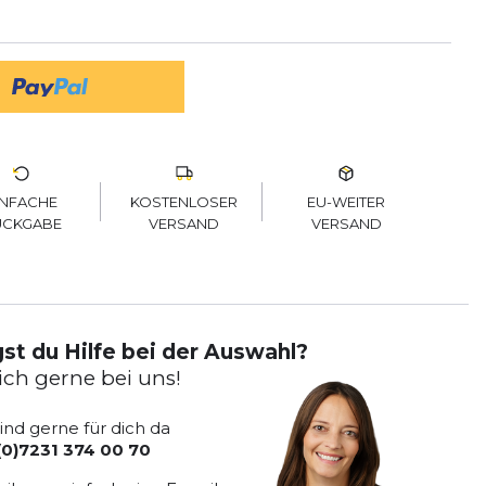
KOSTENLOSER
EU-WEITER
INFACHE
VERSAND
VERSAND
ÜCKGABE
st du Hilfe bei der Auswahl?
ich gerne bei uns!
sind gerne für dich da
(0)7231 374 00 70