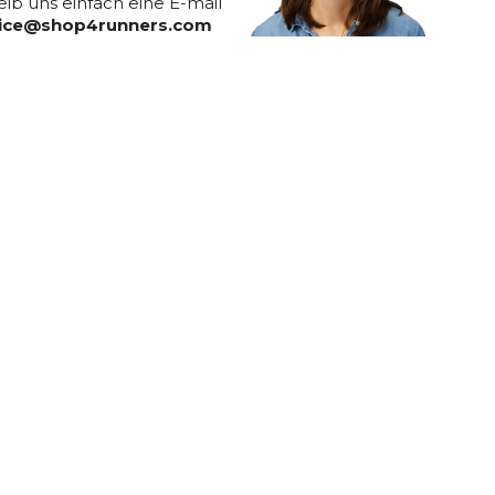
eib uns einfach eine E-mail
vice@shop4runners.com