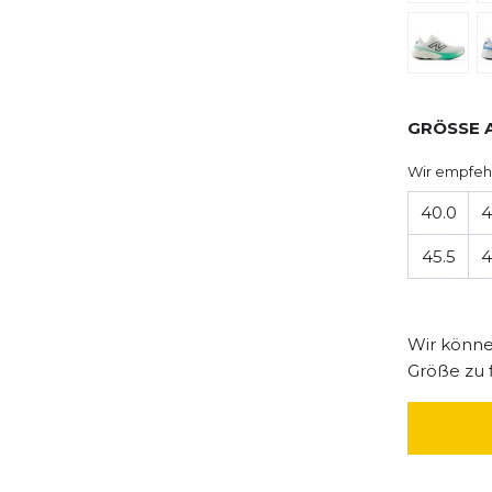
GRÖSSE 
Wir empfeh
40.0
4
45.5
4
Wir können
Größe zu 