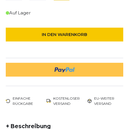
Auf Lager
IN DEN WARENKORB
EINFACHE
KOSTENLOSER
EU-WEITER
RÜCKGABE
VERSAND
VERSAND
+
Beschreibung