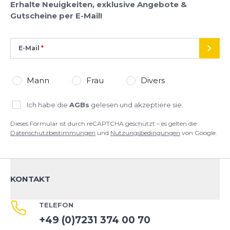
Erhalte Neuigkeiten, exklusive Angebote &
Gutscheine per E-Mail!
E-Mail
SEND
Mann
Frau
Divers
Ich habe die
AGBs
gelesen und akzeptiere sie.
Dieses Formular ist durch reCAPTCHA geschützt – es gelten die
Datenschutzbestimmungen
und
Nutzungsbedingungen
von Google.
KONTAKT
TELEFON
+49 (0)7231 374 00 70