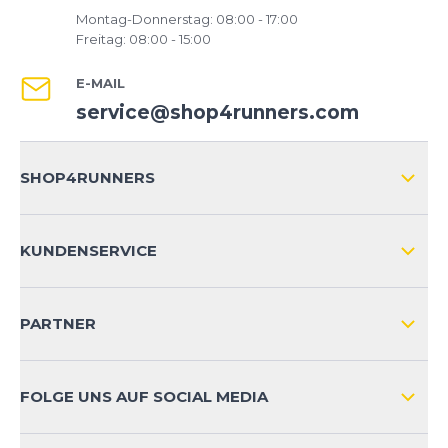
Montag-Donnerstag: 08:00 - 17:00
Freitag: 08:00 - 15:00
E-MAIL
service@shop4runners.com
SHOP4RUNNERS
ÜBER UNS
KUNDENSERVICE
IMPRESSUM
VERSAND & RETOURE NATIONAL
KUNDENKONTOVORTEILE
PARTNER
VERSAND & RETOURE INTERNATIONAL
ZAHLUNGSARTEN
FOLGE UNS AUF SOCIAL MEDIA
HÄUFIG GESTELLTE FRAGEN