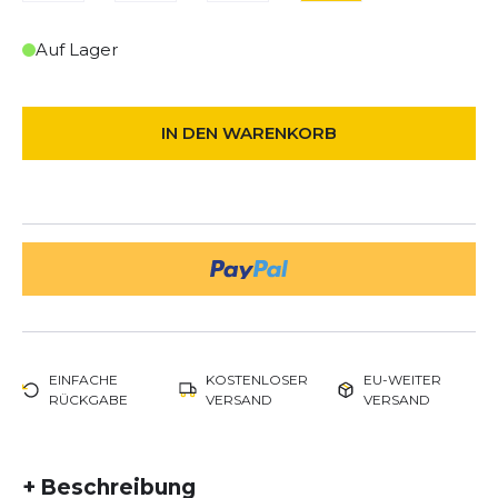
Auf Lager
IN DEN WARENKORB
EINFACHE
KOSTENLOSER
EU-WEITER
RÜCKGABE
VERSAND
VERSAND
+
Beschreibung