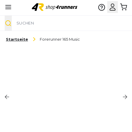
Suche
Zum Inhalt springen
Startseite
Forerunner 165 Music