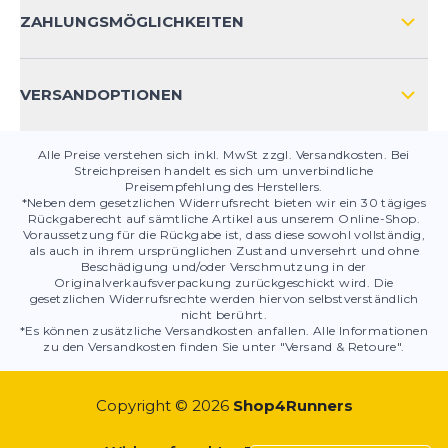
KONTAKT
ZAHLUNGSMÖGLICHKEITEN
PRODUKTSICHERHEIT
VERSANDOPTIONEN
Alle Preise verstehen sich inkl. MwSt zzgl. Versandkosten. Bei
Streichpreisen handelt es sich um unverbindliche
Preisempfehlung des Herstellers.
*Neben dem gesetzlichen Widerrufsrecht bieten wir ein 30 tägiges
Rückgaberecht auf sämtliche Artikel aus unserem Online-Shop.
Voraussetzung für die Rückgabe ist, dass diese sowohl vollständig,
als auch in ihrem ursprünglichen Zustand unversehrt und ohne
Beschädigung und/oder Verschmutzung in der
Originalverkaufsverpackung zurückgeschickt wird. Die
gesetzlichen Widerrufsrechte werden hiervon selbstverständlich
nicht berührt.
*Es können zusätzliche Versandkosten anfallen. Alle Informationen
zu den Versandkosten finden Sie unter "Versand & Retoure".
Copyright © 2026
Shop4Runners