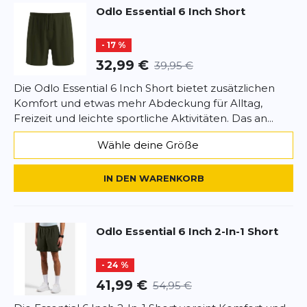
Odlo
Essential 6 Inch Short
- 17 %
32,99 €
39,95 €
Die Odlo Essential 6 Inch Short bietet zusätzlichen
Komfort und etwas mehr Abdeckung für Alltag,
Freizeit und leichte sportliche Aktivitäten. Das an...
Wähle deine Größe
IN DEN WARENKORB
Odlo
Essential 6 Inch 2-In-1 Short
- 24 %
41,99 €
54,95 €