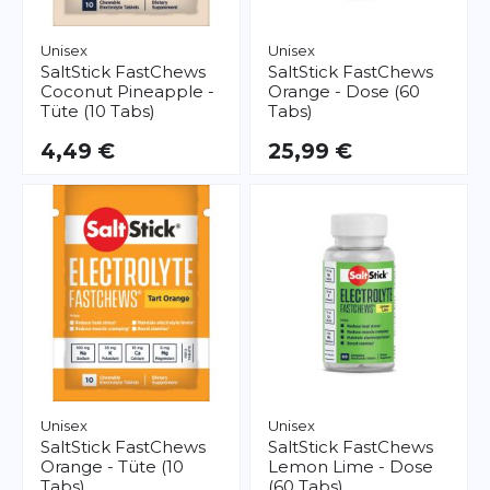
Unisex
Unisex
SaltStick
FastChews
SaltStick
FastChews
Coconut Pineapple -
Orange - Dose (60
Tüte (10 Tabs)
Tabs)
4,49 €
25,99 €
Unisex
Unisex
SaltStick
FastChews
SaltStick
FastChews
Orange - Tüte (10
Lemon Lime - Dose
Tabs)
(60 Tabs)