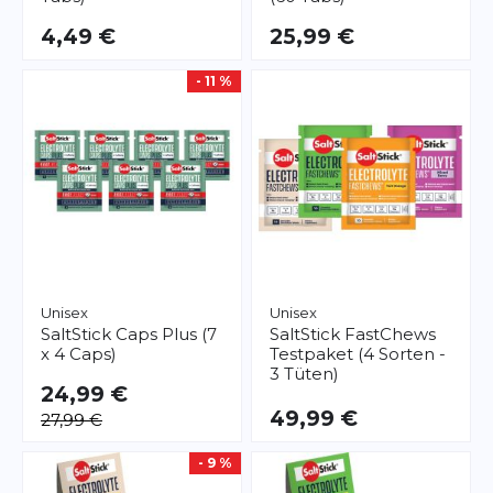
4,49 €
25,99 €
- 11 %
Unisex
Unisex
SaltStick
Caps Plus (7
SaltStick
FastChews
x 4 Caps)
Testpaket (4 Sorten -
3 Tüten)
24,99 €
49,99 €
27,99 €
- 9 %