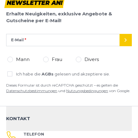
NEWSLETTER AN!
Erhalte Neuigkeiten, exklusive Angebote &
Gutscheine per E-Mail!
E-Mail
SEND
Mann
Frau
Divers
Ich habe die
AGBs
gelesen und akzeptiere sie.
Dieses Formular ist durch reCAPTCHA geschützt – es gelten die
Datenschutzbestimmungen
und
Nutzungsbedingungen
von Google.
KONTAKT
TELEFON