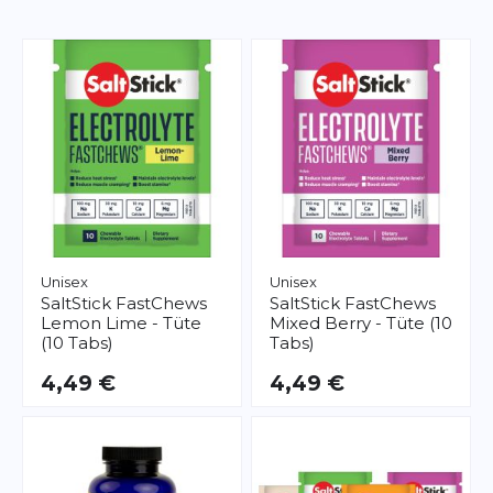
Unisex
Unisex
SaltStick
FastChews
SaltStick
FastChews
Lemon Lime - Tüte
Mixed Berry - Tüte (10
(10 Tabs)
Tabs)
4,49 €
4,49 €