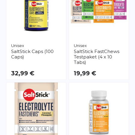
Unisex
Unisex
SaltStick
Caps (100
SaltStick
FastChews
Caps)
Testpaket (4 x 10
Tabs)
32,99 €
19,99 €