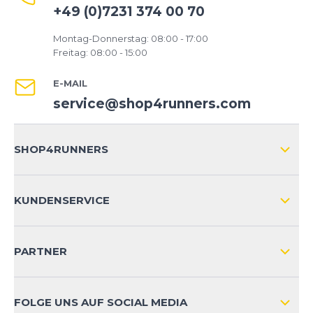
+49 (0)7231 374 00 70
Montag-Donnerstag: 08:00 - 17:00
Freitag: 08:00 - 15:00
E-MAIL
service@shop4runners.com
SHOP4RUNNERS
ÜBER UNS
KUNDENSERVICE
IMPRESSUM
VERSAND & RETOURE NATIONAL
KUNDENKONTOVORTEILE
PARTNER
VERSAND & RETOURE INTERNATIONAL
ZAHLUNGSARTEN
FOLGE UNS AUF SOCIAL MEDIA