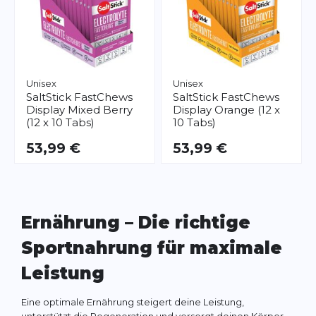
Unisex
Unisex
SaltStick
FastChews
SaltStick
FastChews
Display Mixed Berry
Display Orange (12 x
(12 x 10 Tabs)
10 Tabs)
53,99 €
53,99 €
Ernährung – Die richtige
Sportnahrung für maximale
Leistung
Eine optimale Ernährung steigert deine Leistung,